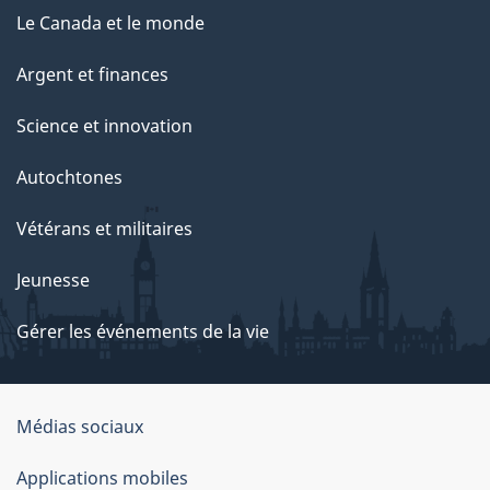
Le Canada et le monde
Argent et finances
Science et innovation
Autochtones
Vétérans et militaires
Jeunesse
Gérer les événements de la vie
Organisation
Médias sociaux
du
Applications mobiles