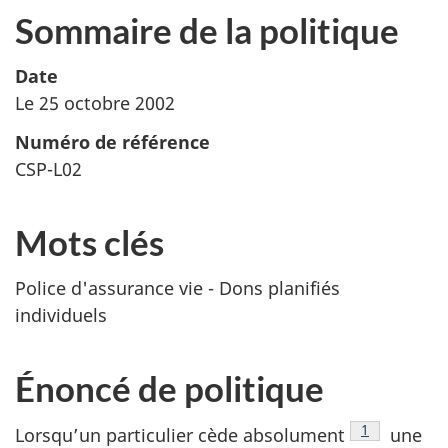
Sommaire de la politique
Date
Le 25 octobre 2002
Numéro de référence
CSP-L02
Mots clés
Police d'assurance vie - Dons planifiés
individuels
Énoncé de politique
Note de bas
1
Lorsqu’un particulier cède absolument
une