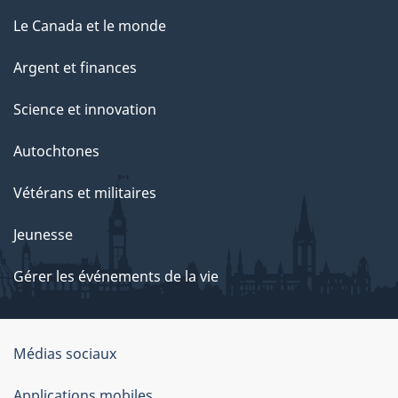
Le Canada et le monde
Argent et finances
Science et innovation
Autochtones
Vétérans et militaires
Jeunesse
Gérer les événements de la vie
Organisation
Médias sociaux
du
Applications mobiles