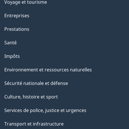
Voyage et tourisme
t
t
Entreprises
e
Prestations
p
a
Santé
g
Impôts
e
Environnement et ressources naturelles
Sécurité nationale et défense
Culture, histoire et sport
Services de police, justice et urgences
Transport et infrastructure