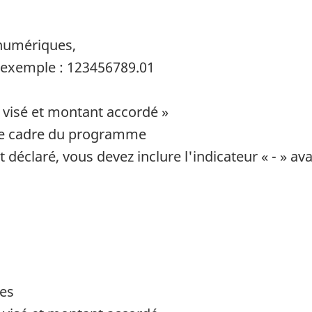
 numériques,
par exemple : 123456789.01
 visé et montant accordé »
 le cadre du programme
 déclaré, vous devez inclure l'indicateur « - » av
ues