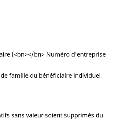
mmaire (<bn></bn> Numéro d’entreprise
de famille du bénéficiaire individuel
atifs sans valeur soient supprimés du