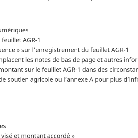
numériques
 feuillet AGR-1
ence » sur l’enregistrement du feuillet AGR-1
lacent les notes de bas de page et autres infor
ntant sur le feuillet AGR-1 dans des circonstanc
de soutien agricole ou l’annexe A pour plus d’in
ues
 visé et montant accordé »