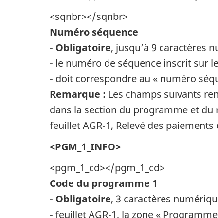
<sqnbr></sqnbr>
Numéro séquence
-
Obligatoire
, jusqu’à 9 caractères 
- le numéro de séquence inscrit sur le
- doit correspondre au « numéro séqu
Remarque :
Les champs suivants remp
dans la section du programme et du mo
feuillet AGR-1, Relevé des paiements 
<PGM_1_INFO>
<pgm_1_cd></pgm_1_cd>
Code du programme 1
-
Obligatoire
, 3 caractères numériq
- feuillet AGR-1, la zone « Programme