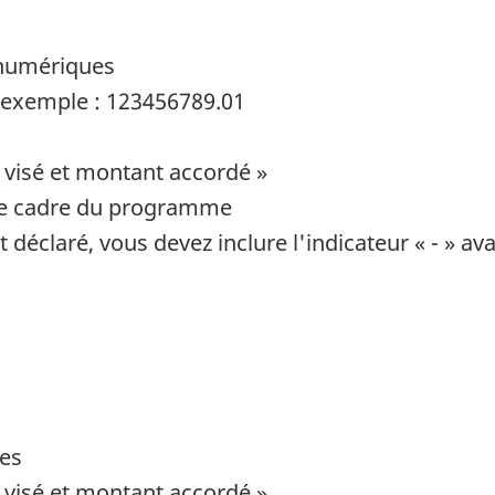
 numériques
par exemple : 123456789.01
 visé et montant accordé »
 le cadre du programme
 déclaré, vous devez inclure l'indicateur « - » av
ues
 visé et montant accordé »