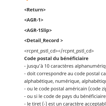
<Return>
<AGR-1>
<AGR-1Slip>
<Detail_Record >
<rcpnt_pstl_cd></rcpnt_pstl_cd>
Code postal du bénéficiaire
- jusqu’à 10 caractères alphanumériq
- doit correspondre au code postal ca
alphabétique, numérique, alphabétiq
- ou le code postal américain (code z
- ou si le code de pays du bénéficiair
- le tiret (-) est un caractère acce