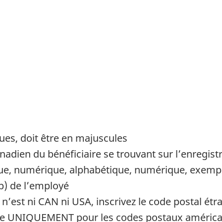
ues, doit être en majuscules
nadien du bénéficiaire se trouvant sur l’enregist
ue, numérique, alphabétique, numérique, exemp
ip) de l’employé
e n’est ni CAN ni USA, inscrivez le code postal étr
ptable UNIQUEMENT pour les codes postaux améric