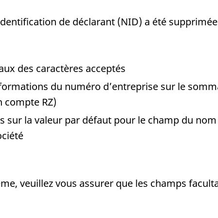
identification de déclarant (NID) a été supprimée
eaux des caractères acceptés
 informations du numéro d’entreprise sur le so
n compte RZ)
ns sur la valeur par défaut pour le champ du nom 
ociété
stème, veuillez vous assurer que les champs facult