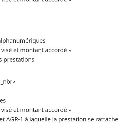
s alphanumériques
 visé et montant accordé »
s prestations
x_nbr>
ues
 visé et montant accordé »
et AGR-1 à laquelle la prestation se rattache