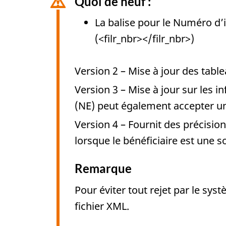
Quoi de neuf :
La balise pour le Numéro d’
(<filr_nbr></filr_nbr>)
Version 2 – Mise à jour des tabl
Version 3 – Mise à jour sur les
(NE) peut également accepter u
Version 4 – Fournit des précisio
lorsque le bénéficiaire est une s
Remarque
Pour éviter tout rejet par le sy
fichier XML.