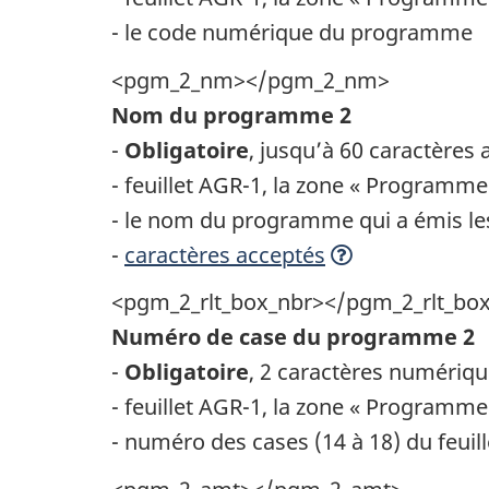
- le code numérique du programme
<pgm_2_nm></pgm_2_nm>
Nom du programme 2
-
Obligatoire
, jusqu’à 60 caractère
- feuillet AGR-1, la zone « Programme
- le nom du programme qui a émis le
-
caractères acceptés
<pgm_2_rlt_box_nbr></pgm_2_rlt_bo
Numéro de case du programme 2
-
Obligatoire
, 2 caractères numériq
- feuillet AGR-1, la zone « Programme
- numéro des cases (14 à 18) du feuill