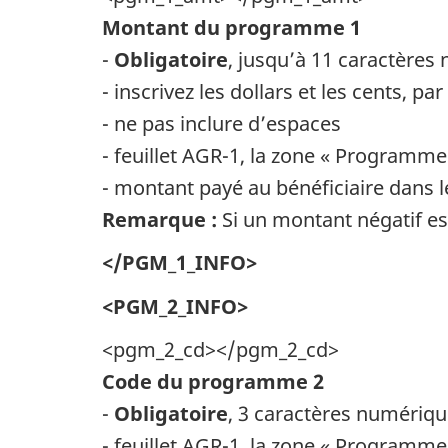
Montant du programme 1
-
Obligatoire
, jusqu’à 11 caractères
- inscrivez les dollars et les cents, 
- ne pas inclure d’espaces
- feuillet AGR-1, la zone « Programme
- montant payé au bénéficiaire dans
Remarque :
Si un montant négatif est
</PGM_1_INFO>
<PGM_2_INFO>
<pgm_2_cd></pgm_2_cd>
Code du programme 2
-
Obligatoire
, 3 caractères numériq
- feuillet AGR-1, la zone « Programme