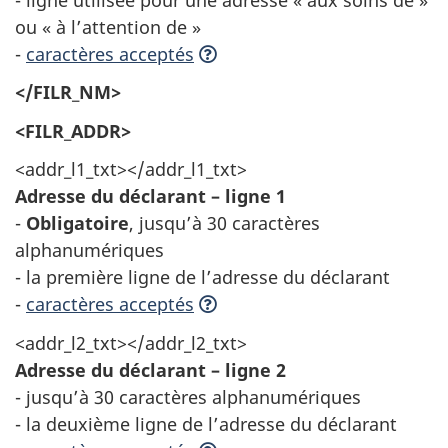
ou « à l’attention de »
-
caractères acceptés
</FILR_NM>
<FILR_ADDR>
<addr_l1_txt></addr_l1_txt>
Adresse du déclarant – ligne 1
-
Obligatoire
, jusqu’à 30 caractères
alphanumériques
- la première ligne de l’adresse du déclarant
-
caractères acceptés
<addr_l2_txt></addr_l2_txt>
Adresse du déclarant – ligne 2
- jusqu’à 30 caractères alphanumériques
- la deuxième ligne de l’adresse du déclarant