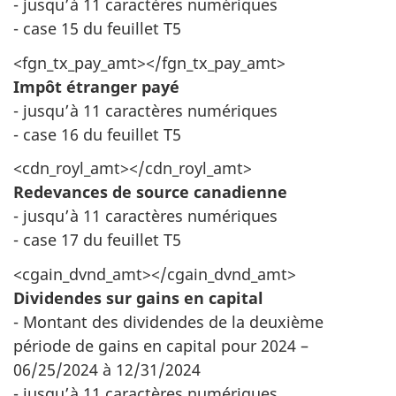
- jusqu’à 11 caractères numériques
- case 15 du feuillet T5
<fgn_tx_pay_amt></fgn_tx_pay_amt>
Impôt étranger payé
- jusqu’à 11 caractères numériques
- case 16 du feuillet T5
<cdn_royl_amt></cdn_royl_amt>
Redevances de source canadienne
- jusqu’à 11 caractères numériques
- case 17 du feuillet T5
<cgain_dvnd_amt></cgain_dvnd_amt>
Dividendes sur gains en capital
- Montant des dividendes de la deuxième
période de gains en capital pour 2024 –
06/25/2024 à 12/31/2024
- jusqu’à 11 caractères numériques