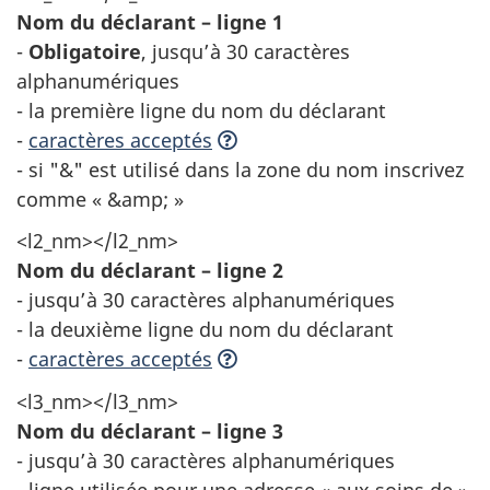
Nom du déclarant – ligne 1
-
Obligatoire
, jusqu’à 30 caractères
alphanumériques
- la première ligne du nom du déclarant
-
caractères acceptés
- si "&" est utilisé dans la zone du nom inscrivez
comme « &amp; »
<l2_nm></l2_nm>
Nom du déclarant – ligne 2
- jusqu’à 30 caractères alphanumériques
- la deuxième ligne du nom du déclarant
-
caractères acceptés
<l3_nm></l3_nm>
Nom du déclarant – ligne 3
- jusqu’à 30 caractères alphanumériques
- ligne utilisée pour une adresse « aux soins de »