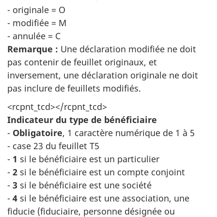
- originale = O
- modifiée = M
- annulée = C
Remarque :
Une déclaration modifiée ne doit
pas contenir de feuillet originaux, et
inversement, une déclaration originale ne doit
pas inclure de feuillets modifiés.
<rcpnt_tcd></rcpnt_tcd>
Indicateur du type de bénéficiaire
-
Obligatoire
, 1 caractère numérique de 1 à 5
- case 23 du feuillet T5
-
1
si le bénéficiaire est un particulier
-
2
si le bénéficiaire est un compte conjoint
-
3
si le bénéficiaire est une société
-
4
si le bénéficiaire est une association, une
fiducie (fiduciaire, personne désignée ou