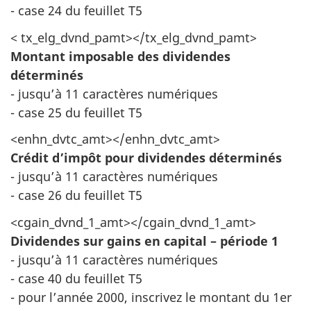
- case 24 du feuillet T5
< tx_elg_dvnd_pamt></tx_elg_dvnd_pamt>
Montant imposable des dividendes
déterminés
- jusqu’à 11 caractères numériques
- case 25 du feuillet T5
<enhn_dvtc_amt></enhn_dvtc_amt>
Crédit d’impôt pour dividendes déterminés
- jusqu’à 11 caractères numériques
- case 26 du feuillet T5
<cgain_dvnd_1_amt></cgain_dvnd_1_amt>
Dividendes sur gains en capital – période 1
- jusqu’à 11 caractères numériques
- case 40 du feuillet T5
- pour l’année 2000, inscrivez le montant du 1er