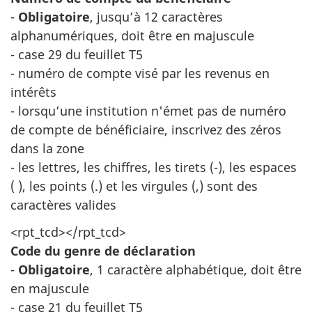
-
Obligatoire
, jusqu’à 12 caractères
alphanumériques, doit être en majuscule
- case 29 du feuillet T5
- numéro de compte visé par les revenus en
intérêts
- lorsqu’une institution n'émet pas de numéro
de compte de bénéficiaire, inscrivez des zéros
dans la zone
- les lettres, les chiffres, les tirets (-), les espaces
( ), les points (.) et les virgules (,) sont des
caractères valides
<rpt_tcd></rpt_tcd>
Code du genre de déclaration
-
Obligatoire
, 1 caractère alphabétique, doit être
en majuscule
- case 21 du feuillet T5