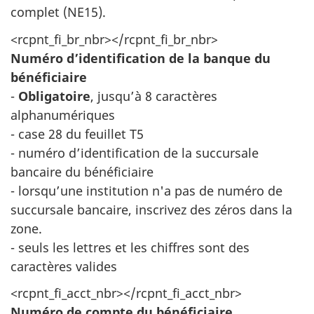
complet (NE15).
<rcpnt_fi_br_nbr></rcpnt_fi_br_nbr>
Numéro d’identification de la banque du
bénéficiaire
-
Obligatoire
, jusqu’à 8 caractères
alphanumériques
- case 28 du feuillet T5
- numéro d’identification de la succursale
bancaire du bénéficiaire
- lorsqu’une institution n'a pas de numéro de
succursale bancaire, inscrivez des zéros dans la
zone.
- seuls les lettres et les chiffres sont des
caractères valides
<rcpnt_fi_acct_nbr></rcpnt_fi_acct_nbr>
Numéro de compte du bénéficiaire