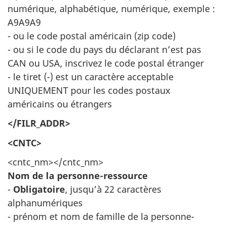
numérique, alphabétique, numérique, exemple :
A9A9A9
- ou le code postal américain (zip code)
- ou si le code du pays du déclarant n’est pas
CAN ou USA, inscrivez le code postal étranger
- le tiret (-) est un caractère acceptable
UNIQUEMENT pour les codes postaux
américains ou étrangers
</FILR_ADDR>
<CNTC>
<cntc_nm></cntc_nm>
Nom de la personne-ressource
-
Obligatoire
, jusqu’à 22 caractères
alphanumériques
- prénom et nom de famille de la personne-