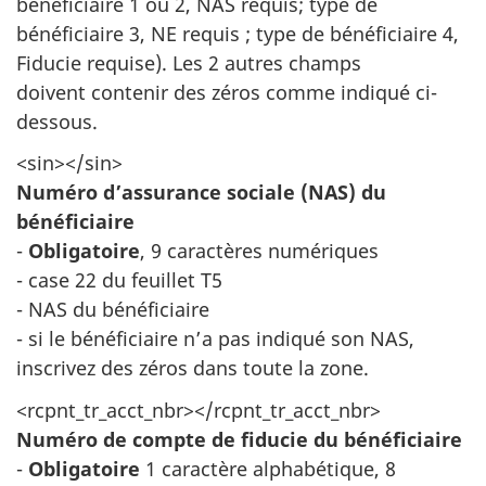
bénéficiaire 1 ou 2, NAS requis; type de
bénéficiaire 3, NE requis ; type de bénéficiaire 4,
Fiducie requise). Les 2 autres champs
doivent contenir des zéros comme indiqué ci-
dessous.
<sin></sin>
Numéro d’assurance sociale (NAS) du
bénéficiaire
-
Obligatoire
, 9 caractères numériques
- case 22 du feuillet T5
- NAS du bénéficiaire
- si le bénéficiaire n’a pas indiqué son NAS,
inscrivez des zéros dans toute la zone.
<rcpnt_tr_acct_nbr></rcpnt_tr_acct_nbr>
Numéro de compte de fiducie du bénéficiaire
-
Obligatoire
1 caractère alphabétique, 8