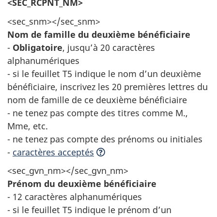
<SEC_RCPNT_NM>
<sec_snm></sec_snm>
Nom de famille du deuxième bénéficiaire
-
Obligatoire
, jusqu’à 20 caractères
alphanumériques
- si le feuillet T5 indique le nom d’un deuxième
bénéficiaire, inscrivez les 20 premières lettres du
nom de famille de ce deuxième bénéficiaire
- ne tenez pas compte des titres comme M.,
Mme, etc.
- ne tenez pas compte des prénoms ou initiales
-
caractères acceptés
<sec_gvn_nm></sec_gvn_nm>
Prénom du deuxième bénéficiaire
- 12 caractères alphanumériques
- si le feuillet T5 indique le prénom d’un