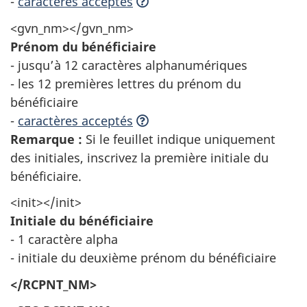
-
caractères acceptés
<gvn_nm></gvn_nm>
Prénom du bénéficiaire
- jusqu’à 12 caractères alphanumériques
- les 12 premières lettres du prénom du
bénéficiaire
-
caractères acceptés
Remarque :
Si le feuillet indique uniquement
des initiales, inscrivez la première initiale du
bénéficiaire.
<init></init>
Initiale du bénéficiaire
- 1 caractère alpha
- initiale du deuxième prénom du bénéficiaire
</RCPNT_NM>