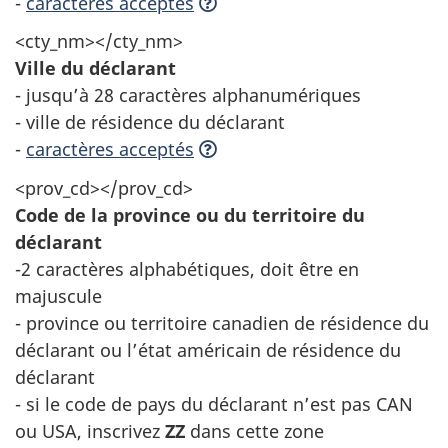
-
caractères acceptés
<cty_nm></cty_nm>
Ville du déclarant
- jusqu’à 28 caractères alphanumériques
- ville de résidence du déclarant
-
caractères acceptés
<prov_cd></prov_cd>
Code de la province ou du territoire du
déclarant
-2 caractères alphabétiques, doit être en
majuscule
- province ou territoire canadien de résidence du
déclarant ou l’état américain de résidence du
déclarant
- si le code de pays du déclarant n’est pas CAN
ou USA, inscrivez
ZZ
dans cette zone