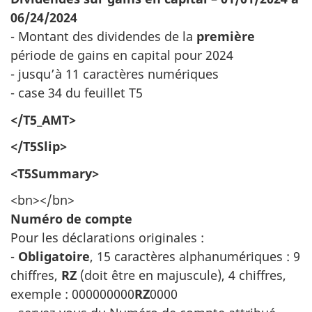
06/24/2024
- Montant des dividendes de la
première
période de gains en capital pour 2024
- jusqu’à 11 caractères numériques
- case 34 du feuillet T5
</T5_AMT>
</T5Slip>
<T5Summary>
<bn></bn>
Numéro de compte
Pour les déclarations originales :
-
Obligatoire
, 15 caractères alphanumériques : 9
chiffres,
RZ
(doit être en majuscule), 4 chiffres,
exemple : 000000000
RZ
0000