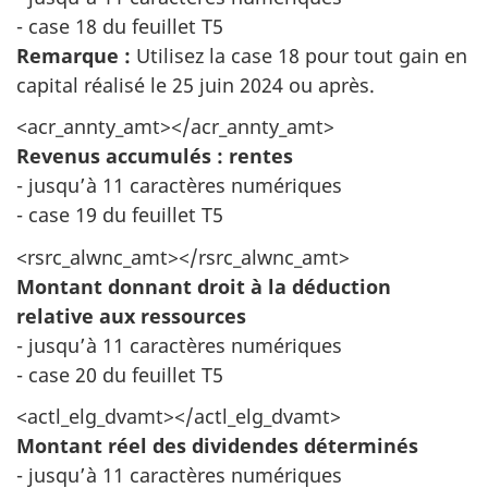
- case 18 du feuillet T5
Remarque :
Utilisez la case 18 pour tout gain en
capital réalisé le 25 juin 2024 ou après.
<acr_annty_amt></acr_annty_amt>
Revenus accumulés : rentes
- jusqu’à 11 caractères numériques
- case 19 du feuillet T5
<rsrc_alwnc_amt></rsrc_alwnc_amt>
Montant donnant droit à la déduction
relative aux ressources
- jusqu’à 11 caractères numériques
- case 20 du feuillet T5
<actl_elg_dvamt></actl_elg_dvamt>
Montant réel des dividendes déterminés
- jusqu’à 11 caractères numériques