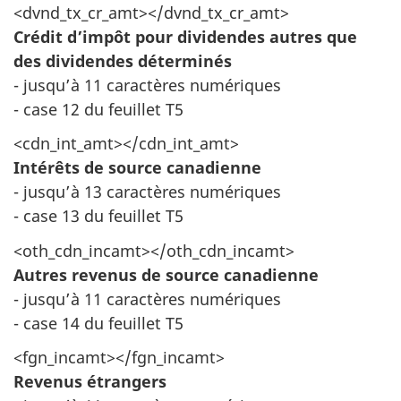
<dvnd_tx_cr_amt></dvnd_tx_cr_amt>
Crédit d’impôt pour dividendes autres que
des dividendes déterminés
- jusqu’à 11 caractères numériques
- case 12 du feuillet T5
<cdn_int_amt></cdn_int_amt>
Intérêts de source canadienne
- jusqu’à 13 caractères numériques
- case 13 du feuillet T5
<oth_cdn_incamt></oth_cdn_incamt>
Autres revenus de source canadienne
- jusqu’à 11 caractères numériques
- case 14 du feuillet T5
<fgn_incamt></fgn_incamt>
Revenus étrangers