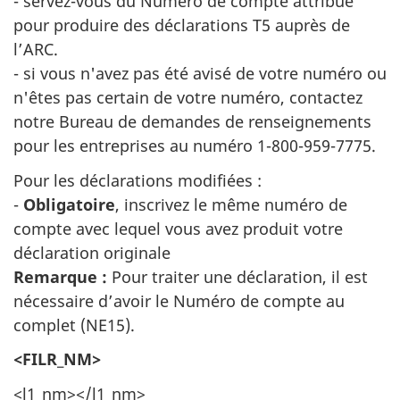
- servez-vous du Numéro de compte attribué
pour produire des déclarations T5 auprès de
l’ARC.
- si vous n'avez pas été avisé de votre numéro ou
n'êtes pas certain de votre numéro, contactez
notre Bureau de demandes de renseignements
pour les entreprises au numéro 1-800-959-7775.
Pour les déclarations modifiées :
-
Obligatoire
, inscrivez le même numéro de
compte avec lequel vous avez produit votre
déclaration originale
Remarque :
Pour traiter une déclaration, il est
nécessaire d’avoir le Numéro de compte au
complet (NE15).
<FILR_NM>
<l1_nm></l1_nm>