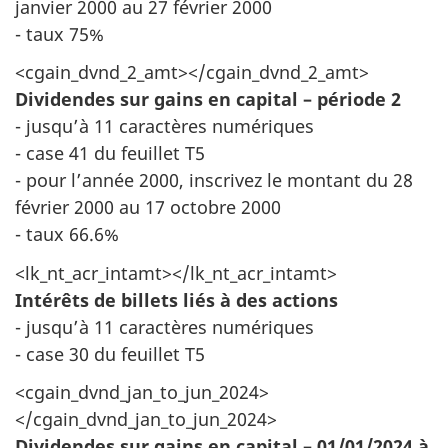
janvier 2000 au 27 février 2000
- taux 75%
<cgain_dvnd_2_amt></cgain_dvnd_2_amt>
Dividendes sur gains en capital – période 2
- jusqu’à 11 caractères numériques
- case 41 du feuillet T5
- pour l’année 2000, inscrivez le montant du 28
février 2000 au 17 octobre 2000
- taux 66.6%
<lk_nt_acr_intamt></lk_nt_acr_intamt>
Intérêts de billets liés à des actions
- jusqu’à 11 caractères numériques
- case 30 du feuillet T5
<cgain_dvnd_jan_to_jun_2024>
</cgain_dvnd_jan_to_jun_2024>
Dividendes sur gains en capital – 01/01/2024 à