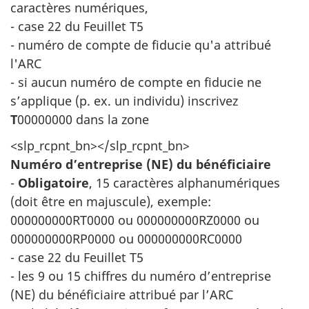
caractères numériques,
- case 22 du Feuillet T5
- numéro de compte de fiducie qu'a attribué
l'ARC
- si aucun numéro de compte en fiducie ne
s’applique (p. ex. un individu) inscrivez
T
00000000 dans la zone
<slp_rcpnt_bn></slp_rcpnt_bn>
Numéro d’entreprise (NE) du bénéficiaire
-
Obligatoire
, 15 caractères alphanumériques
(doit être en majuscule), exemple:
000000000RT0000 ou 000000000RZ0000 ou
000000000RP0000 ou 000000000RC0000
- case 22 du Feuillet T5
- les 9 ou 15 chiffres du numéro d’entreprise
(NE) du bénéficiaire attribué par l’ARC