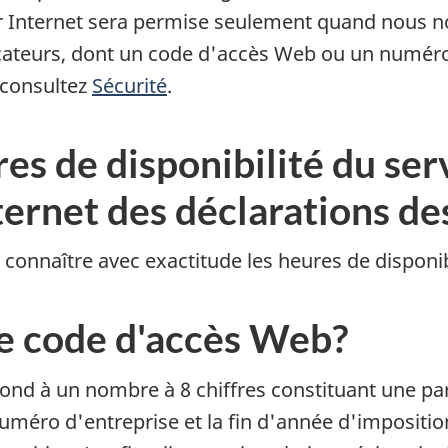
ar Internet sera permise seulement quand nous no
icateurs, dont un code d'accès Web ou un numér
 consultez
Sécurité
.
res de disponibilité du ser
ternet des déclarations de
connaître avec exactitude les heures de disponibi
 le code d'accès Web?
 à un nombre à 8 chiffres constituant une part
uméro d'entreprise et la fin d'année d'impositio