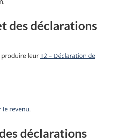
n.
et des déclarations
 produire leur
T2 – Déclaration de
r le revenu
.
 des déclarations