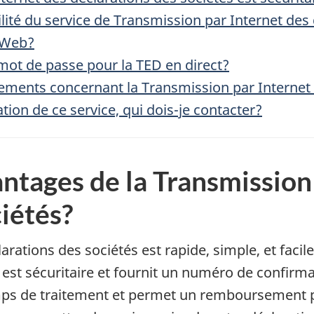
lité du service de Transmission par Internet des
s Web?
 mot de passe pour la TED en direct?
nements concernant la Transmission par Internet 
ation de ce service, qui dois-je contacter?
antages de la Transmission
ciétés?
rations des sociétés est rapide, simple, et facil
st sécuritaire et fournit un numéro de confirma
emps de traitement et permet un remboursement p