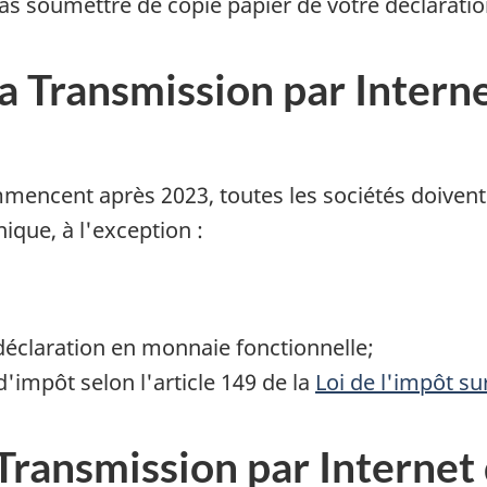
as soumettre de copie papier de votre déclaratio
 la Transmission par Intern
mencent après 2023, toutes les sociétés doivent
ique, à l'exception :
déclaration en monnaie fonctionnelle;
'impôt selon l'article 149 de la
Loi de l'impôt su
la Transmission par Internet