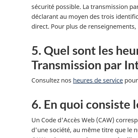
sécurité possible. La transmission p
déclarant au moyen des trois identif
direct. Pour plus de renseignements,
5. Quel sont les heu
Transmission par In
Consultez nos
heures de service
pour 
6. En quoi consiste
Un Code d'Accès Web (CAW) correspond
d'une société, au même titre que le n