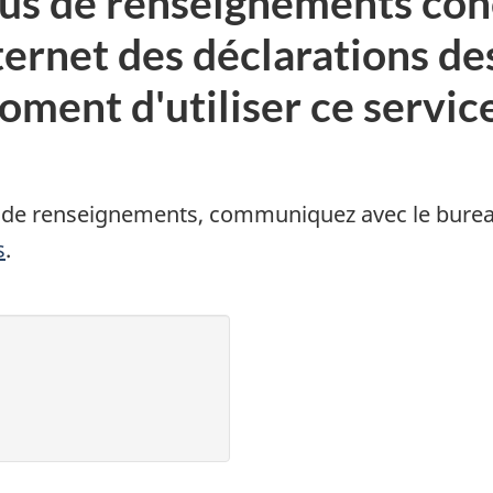
 plus de renseignements co
ernet des déclarations des 
ent d'utiliser ce service,
s de renseignements, communiquez avec le burea
s
.