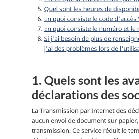
Quel sont les heures de disponibi
En quoi consiste le code d'accè
En quoi consiste le numéro et le
Si j'ai besoin de plus de renseig
j'ai des problèmes lors de l'utilis
1. Quels sont les av
déclarations des so
La Transmission par Internet des décla
aucun envoi de document sur papier, e
transmission. Ce service réduit le t