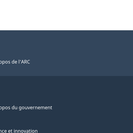
opos de l'ARC
ropos du gouvernement
nce et innovation