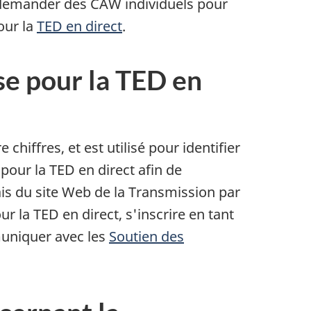
e demander des CAW individuels pour
our la
TED en direct
.
se pour la TED en
iffres, et est utilisé pour identifier
 pour la TED en direct afin de
ais du site Web de la Transmission par
 la TED en direct, s'inscrire en tant
mmuniquer avec les
Soutien des