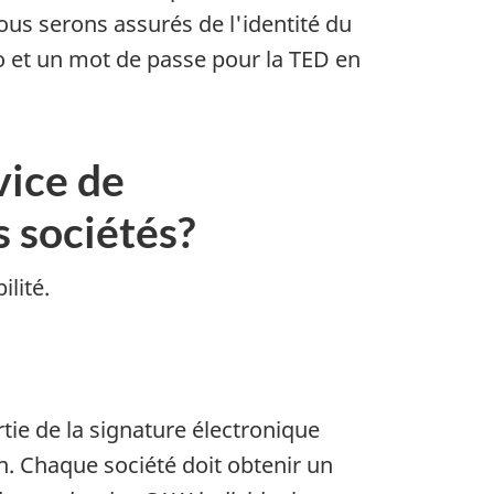
us serons assurés de l'identité du
o et un mot de passe pour la TED en
vice de
s sociétés?
lité.
ie de la signature électronique
n. Chaque société doit obtenir un