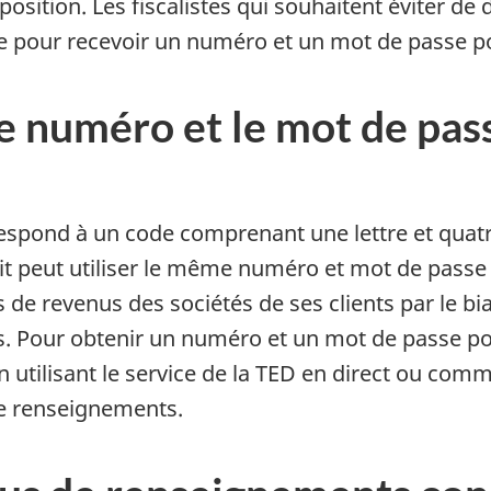
ition. Les fiscalistes qui souhaitent éviter d
re pour recevoir un numéro et un mot de passe p
le numéro et le mot de pas
spond à un code comprenant une lettre et quatre ch
nscrit peut utiliser le même numéro et mot de passe
de revenus des sociétés de ses clients par le bi
s. Pour obtenir un numéro et un mot de passe pour
n utilisant le service de la TED en direct ou co
e renseignements.