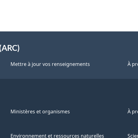
(ARC)
Mettre à jour vos renseignements
À pr
Ministères et organismes
À p
Environnement et ressources naturelles
Scie