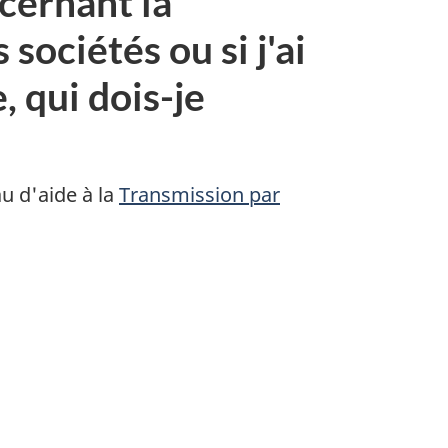
ncernant la
sociétés ou si j'ai
 qui dois-je
u d'aide à la
Transmission par