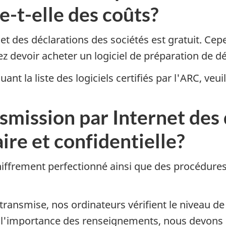
e-t-elle des coûts?
et des déclarations des sociétés est gratuit. Ce
riez devoir acheter un logiciel de préparation de d
t la liste des logiciels certifiés par l'ARC, veuil
nsmission par Internet des
aire et confidentielle?
chiffrement perfectionné ainsi que des procédures
transmise, nos ordinateurs vérifient le niveau d
et l'importance des renseignements, nous devons