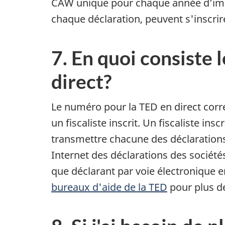
CAW unique pour chaque année d’impos
chaque déclaration, peuvent s'inscri
7. En quoi consiste 
direct?
Le numéro pour la TED en direct corre
un fiscaliste inscrit. Un fiscaliste i
transmettre chacune des déclarations 
Internet des déclarations des société
que déclarant par voie électronique e
bureaux d'aide de la TED
pour plus d