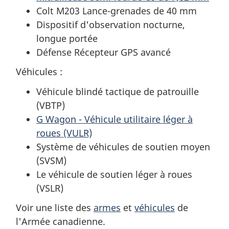
Colt M203 Lance-grenades de 40 mm
Dispositif d'observation nocturne,
longue portée
Défense Récepteur GPS avancé
Véhicules :
Véhicule blindé tactique de patrouille
(VBTP)
G Wagon - Véhicule utilitaire léger à
roues (VULR)
Système de véhicules de soutien moyen
(SVSM)
Le véhicule de soutien léger à roues
(VSLR)
Voir une liste des
armes
et
véhicules
de
l'Armée canadienne.