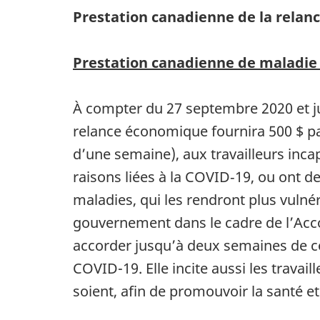
Prestation canadienne de la rela
Prestation canadienne de maladie
À compter du 27 septembre 2020 et j
relance économique fournira 500 $ p
d’une semaine), aux travailleurs incap
raisons liées à la COVID‑19, ou ont d
maladies, qui les rendront plus vulné
gouvernement dans le cadre de l’Accord
accorder jusqu’à deux semaines de co
COVID-19. Elle incite aussi les travail
soient, afin de promouvoir la santé et