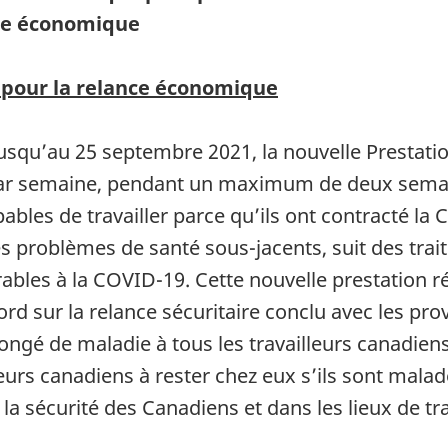
nce économique
 pour la relance économique
usqu’au 25 septembre 2021, la nouvelle Prestati
ar semaine, pendant un maximum de deux semain
ables de travailler parce qu’ils ont contracté la
es problèmes de santé sous-jacents, suit des tra
rables à la COVID-19. Cette nouvelle prestation 
 sur la relance sécuritaire conclu avec les provin
ngé de maladie à tous les travailleurs canadien
leurs canadiens à rester chez eux s’ils sont malade
 la sécurité des Canadiens et dans les lieux de t