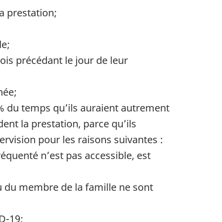
a prestation;
de;
is précédant le jour de leur
née;
0 % du temps qu’ils auraient autrement
ent la prestation, parce qu’ils
vision pour les raisons suivantes :
équenté n’est pas accessible, est
u du membre de la famille ne sont
ID-19;