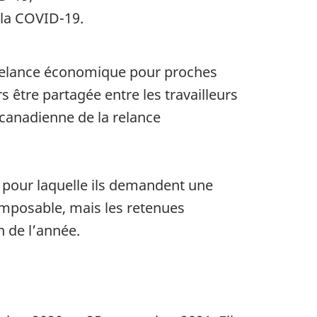
 la COVID-19.
relance économique pour proches
 être partagée entre les travailleurs
 canadienne de la relance
 pour laquelle ils demandent une
t imposable, mais les retenues
n de l’année.