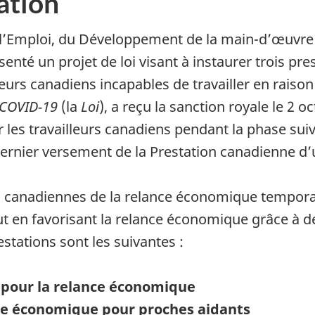
ation
 l’Emploi, du Développement de la main-d’œuvre 
enté un projet de loi visant à instaurer trois pr
eurs canadiens incapables de travailler en raison 
a COVID-19
(la
Loi
), a reçu la sanction royale le 2 
s travailleurs canadiens pendant la phase suivan
dernier versement de la Prestation canadienne d
s canadiennes de la relance économique temporair
ut en favorisant la relance économique grâce à d
estations sont les suivantes :
 pour la relance économique
ce économique pour proches aidants