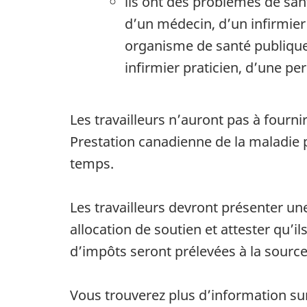
ils ont des problèmes de sant
d’un médecin, d’un infirmier
organisme de santé publique,
infirmier praticien, d’une p
Les travailleurs n’auront pas à fourni
Prestation canadienne de la maladie
temps.
Les travailleurs devront présenter 
allocation de soutien et attester qu’i
d’impôts seront prélevées à la source
Vous trouverez plus d’information su