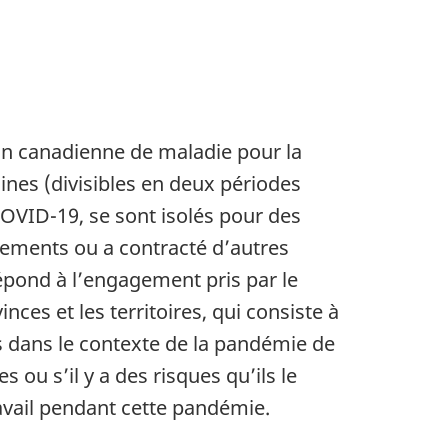
on canadienne de maladie pour la
es (divisibles en deux périodes
 COVID-19, se sont isolés pour des
itements ou a contracté d’autres
répond à l’engagement pris par le
ces et les territoires, qui consiste à
s dans le contexte de la pandémie de
s ou s’il y a des risques qu’ils le
ravail pendant cette pandémie.