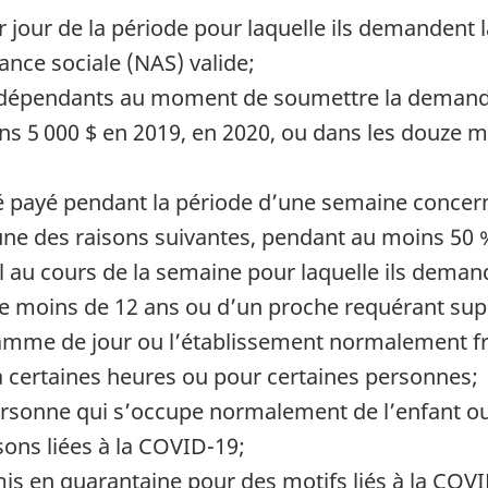
r jour de la période pour laquelle ils demandent l
nce sociale (NAS) valide;
s indépendants au moment de soumettre la deman
ns 5 000 $ en 2019, en 2020, ou dans les douze mo
gé payé pendant la période d’une semaine concer
 l’une des raisons suivantes, pendant au moins 5
il au cours de la semaine pour laquelle ils demand
e moins de 12 ans ou d’un proche requérant super
gramme de jour ou l’établissement normalement fr
 certaines heures ou pour certaines personnes;
personne qui s’occupe normalement de l’enfant o
sons liées à la COVID-19;
mis en quarantaine pour des motifs liés à la COV