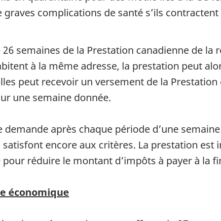
e graves complications de santé s’ils contractent
26 semaines de la Prestation canadienne de la 
bitent à la même adresse, la prestation peut alors
lles peut recevoir un versement de la Prestation
our une semaine donnée.
une demande après chaque période d’une semaine
ls satisfont encore aux critères. La prestation es
 pour réduire le montant d’impôts à payer à la fi
nce économique