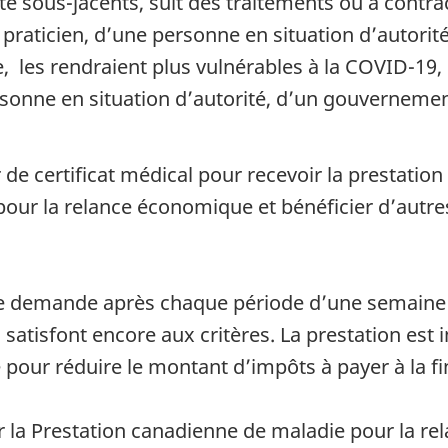
é sous-jacents, suit des traitements ou a contrac
 praticien, d’une personne en situation d’autori
 les rendraient plus vulnérables à la COVID-19, 
ersonne en situation d’autorité, d’un gouvernemen
r de certificat médical pour recevoir la prestatio
 pour la relance économique et bénéficier d’aut
une demande après chaque période d’une semaine
ls satisfont encore aux critères. La prestation es
 pour réduire le montant d’impôts à payer à la fi
r la Prestation canadienne de maladie pour la re