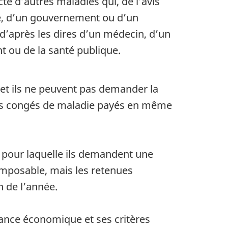
té d’autres maladies qui, de l’avis
té, d’un gouvernement ou d’un
d’après les dires d’un médecin, d’un
t ou de la santé publique.
n et ils ne peuvent pas demander la
res congés de maladie payés en même
 pour laquelle ils demandent une
t imposable, mais les retenues
n de l’année.
lance économique et ses critères