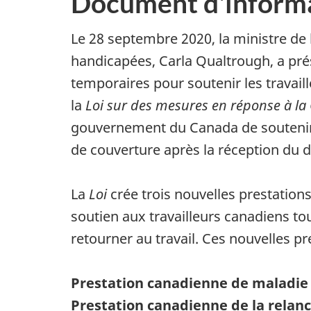
Document d'inform
Le 28 septembre 2020, la ministre de
handicapées, Carla Qualtrough, a prés
temporaires pour soutenir les travaill
la
Loi sur des mesures en réponse à l
gouvernement du Canada de soutenir le
de couverture après la réception du 
La
Loi
crée trois nouvelles prestation
soutien aux travailleurs canadiens to
retourner au travail. Ces nouvelles pr
Prestation canadienne de maladie
Prestation canadienne de la relan