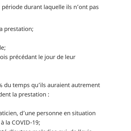
 période durant laquelle ils n’ont pas
a prestation;
de;
is précédant le jour de leur
0 % du temps qu’ils auraient autrement
ent la prestation :
raticien, d’une personne en situation
 à la COVID-19;