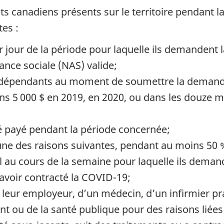
ts canadiens présents sur le territoire pendant la
tes :
r jour de la période pour laquelle ils demandent l
nce sociale (NAS) valide;
s indépendants au moment de soumettre la deman
ns 5 000 $ en 2019, en 2020, ou dans les douze mo
gé payé pendant la période concernée;
 l’une des raisons suivantes, pendant au moins 5
il au cours de la semaine pour laquelle ils demand
avoir contracté la COVID-19;
 de leur employeur, d’un médecin, d’un infirmier p
t ou de la santé publique pour des raisons liées