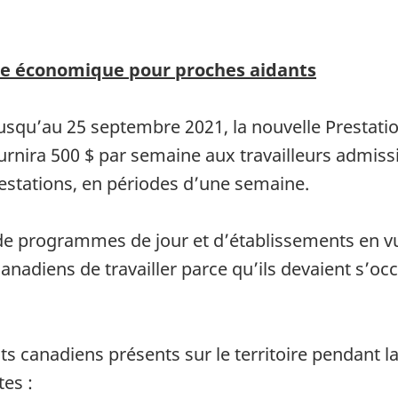
ce économique pour proches aidants
squ’au 25 septembre 2021, la nouvelle Prestatio
rnira 500 $ par semaine aux travailleurs admis
stations, en périodes d’une semaine.
 de programmes de jour et d’établissements en v
diens de travailler parce qu’ils devaient s’occ
ts canadiens présents sur le territoire pendant la
tes :