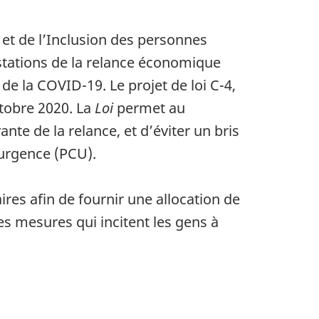
et de l’Inclusion des personnes
estations de la relance économique
de la COVID-19. Le projet de loi C-4,
octobre 2020. La
Loi
permet au
te de la relance, et d’éviter un bris
’urgence (PCU).
es afin de fournir une allocation de
es mesures qui incitent les gens à