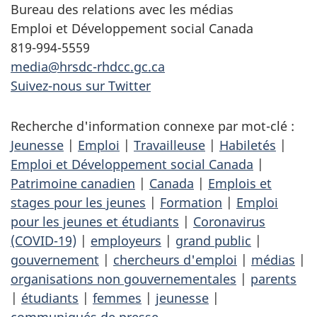
Bureau des relations avec les médias
Emploi et Développement social Canada
819-994-5559
media@hrsdc-rhdcc.gc.ca
Suivez-nous sur Twitter
Recherche d'information connexe par mot-clé :
Jeunesse
|
Emploi
|
Travailleuse
|
Habiletés
|
Emploi et Développement social Canada
|
Patrimoine canadien
|
Canada
|
Emplois et
stages pour les jeunes
|
Formation
|
Emploi
pour les jeunes et étudiants
|
Coronavirus
(COVID-19)
|
employeurs
|
grand public
|
gouvernement
|
chercheurs d'emploi
|
médias
|
organisations non gouvernementales
|
parents
|
étudiants
|
femmes
|
jeunesse
|