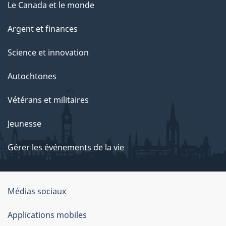
Le Canada et le monde
Argent et finances
Science et innovation
Autochtones
Vétérans et militaires
Jeunesse
Gérer les événements de la vie
Organisation
Médias sociaux
du
Applications mobiles
gouvernement