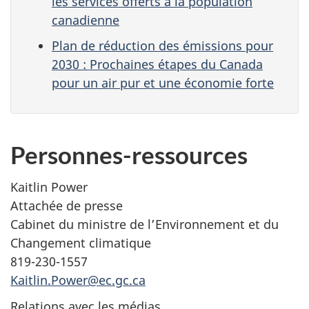
les services offerts à la population
canadienne
Plan de réduction des émissions pour
2030 : Prochaines étapes du Canada
pour un air pur et une économie forte
Personnes-ressources
Kaitlin Power
Attachée de presse
Cabinet du ministre de l’Environnement et du
Changement climatique
819-230-1557
Kaitlin.Power@ec.gc.ca
Relations avec les médias