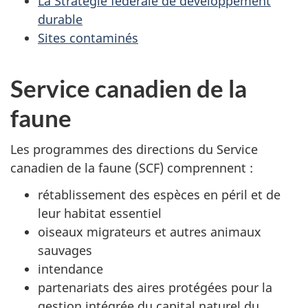
La Stratégie fédérale de développement
durable
Sites contaminés
Service canadien de la
faune
Les programmes des directions du Service
canadien de la faune (SCF) comprennent :
rétablissement des espèces en péril et de
leur habitat essentiel
oiseaux migrateurs et autres animaux
sauvages
intendance
partenariats des aires protégées pour la
gestion intégrée du capital naturel du