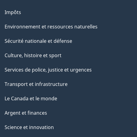
a
g
Impôts
e
Environnement et ressources naturelles
Sécurité nationale et défense
Culture, histoire et sport
Services de police, justice et urgences
Transport et infrastructure
Le Canada et le monde
Argent et finances
Science et innovation