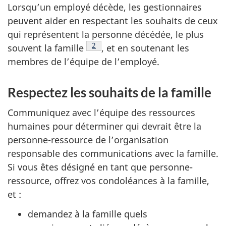
Lorsqu’un employé décède, les gestionnaires
peuvent aider en respectant les souhaits de ceux
qui représentent la personne décédée, le plus
Voir la note en bas de page
2
souvent la famille
, et en soutenant les
membres de l’équipe de l’employé.
Respectez les souhaits de la famille
Communiquez avec l’équipe des ressources
humaines pour déterminer qui devrait être la
personne-ressource de l’organisation
responsable des communications avec la famille.
Si vous êtes désigné en tant que personne-
ressource, offrez vos condoléances à la famille,
et :
demandez à la famille quels