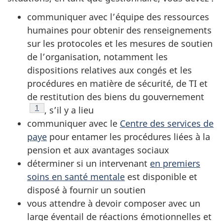
communiquer avec l’équipe des ressources
humaines pour obtenir des renseignements
sur les protocoles et les mesures de soutien
de l’organisation, notamment les
dispositions relatives aux congés et les
procédures en matière de sécurité, de TI et
de restitution des biens du gouvernement
Voir la note en bas de page
1
, s’il y a lieu
communiquer avec le
Centre des services de
paye
pour entamer les procédures liées à la
pension et aux avantages sociaux
déterminer si un intervenant
en premiers
soins en santé mentale
est disponible et
disposé à fournir un soutien
vous attendre à devoir composer avec un
large éventail de réactions émotionnelles et