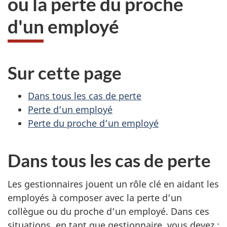
ou la perte du proche
du
d'un employé
site
web,
Sur cette page
Dans tous les cas de perte
Perte d’un employé
Perte du proche d’un employé
Dans tous les cas de perte
Les gestionnaires jouent un rôle clé en aidant les
employés à composer avec la perte d’un
collègue ou du proche d’un employé. Dans ces
situations, en tant que gestionnaire, vous devez :