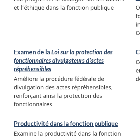
et l’éthique dans la fonction publique
O
f
i
C
Examen de la
Loi sur la protection des
C
fonctionnaires divulgateurs d’actes
C
répréhensibles
e
Améliore la procédure fédérale de
d
divulgation des actes répréhensibles,
renforçant ainsi la protection des
fonctionnaires
Productivité dans la fonction publique
t
Examine la productivité dans la fonction