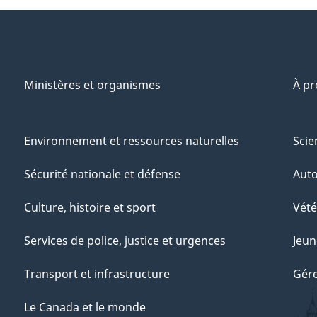
Ministères et organismes
À p
Environnement et ressources naturelles
Scie
Sécurité nationale et défense
Aut
Culture, histoire et sport
Vété
Services de police, justice et urgences
Jeun
Transport et infrastructure
Gére
Le Canada et le monde