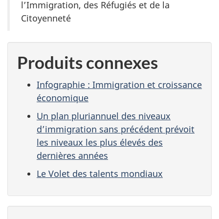
l’Immigration, des Réfugiés et de la
Citoyenneté
Produits connexes
Infographie : Immigration et croissance
économique
Un plan pluriannuel des niveaux
d’immigration sans précédent prévoit
les niveaux les plus élevés des
dernières années
Le Volet des talents mondiaux