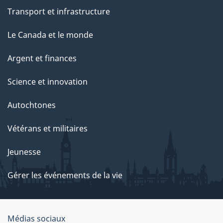
Transport et infrastructure
Le Canada et le monde
Argent et finances
Science et innovation
Autochtones
Vétérans et militaires
Jeunesse
Gérer les événements de la vie
Organisation
Médias sociaux