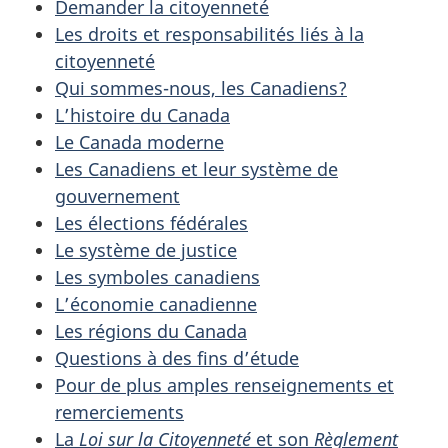
Demander la citoyenneté
Les droits et responsabilités liés à la
citoyenneté
Qui sommes-nous, les Canadiens?
L’histoire du Canada
Le Canada moderne
Les Canadiens et leur système de
gouvernement
Les élections fédérales
Le système de justice
Les symboles canadiens
L’économie canadienne
Les régions du Canada
Questions à des fins d’étude
Pour de plus amples renseignements et
remerciements
La
Loi sur la Citoyenneté
et son
Règlement