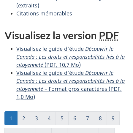
(extraits)
Citations mémorables
Visualisez la version
PDF
Visualisez le guide d’étude
Découvrir le
Canada : Les droits et responsabilités liés à la
citoyenneté
(
PDF
, 10,7
Mo
)
Visualisez le guide d’étude
Découvrir le
Canada : Les droits et responsabilités liés à la
citoyenneté
– Format gros caractères (
PDF
,
1,0 M
o
)
1
(présent)
2
3
4
5
6
7
8
9