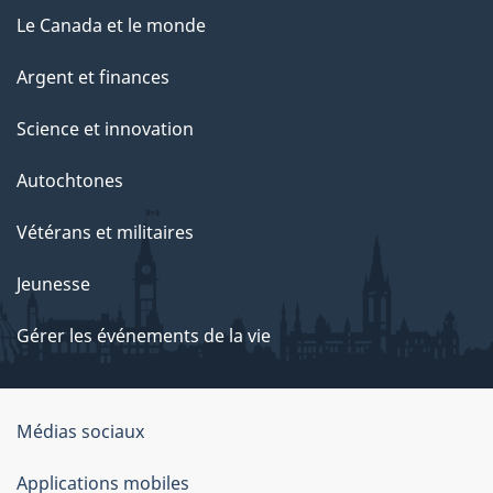
Le Canada et le monde
Argent et finances
Science et innovation
Autochtones
Vétérans et militaires
Jeunesse
Gérer les événements de la vie
Organisation
Médias sociaux
du
Applications mobiles