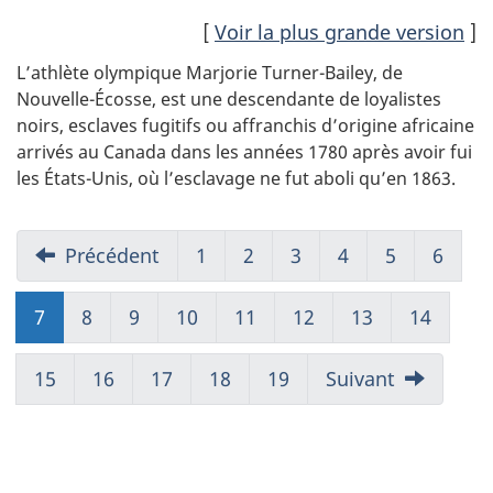
[
Voir la plus grande version
]
L’athlète olympique Marjorie Turner-Bailey, de
Nouvelle-Écosse, est une descendante de loyalistes
noirs, esclaves fugitifs ou affranchis d’origine africaine
arrivés au Canada dans les années 1780 après avoir fui
les États-Unis, où l’esclavage ne fut aboli qu’en 1863.
Précédent
1
2
3
4
5
6
7
(présent)
8
9
10
11
12
13
14
15
16
17
18
19
Suivant