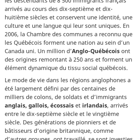
les descendants de 8 500 immigrants français
arrivés au cours des dix-septième et dix-
huitième siècles et conservent une identité, une
culture et une langue qui leur sont uniques. En
2006, la Chambre des communes a reconnu que
les Québécois forment une nation au sein d’un
Canada uni. Un million d’
Anglo-Québécois
ont
des origines remontant à 250 ans et forment un
élément dynamique du tissu social québécois.
Le mode de vie dans les régions anglophones a
été largement défini par des centaines de
milliers de colons, de soldats et d’immigrants
anglais, gallois, écossais
et
irlandais
, arrivés
entre le dix-septième siècle et le vingtième
siècle. Des générations de pionniers et de
bâtisseurs d’origine britannique, comme
d’autres groupes, ont travaillé, se sont investies