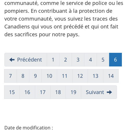
communauté, comme le service de police ou les
pompiers. En contribuant à la protection de
votre communauté, vous suivez les traces des
Canadiens qui vous ont précédé et qui ont fait
des sacrifices pour notre pays.
Précédent
1
2
3
4
5
6
(prés
7
8
9
10
11
12
13
14
15
16
17
18
19
Suivant
D