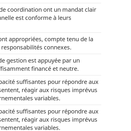
de coordination ont un mandat clair
nnelle est conforme à leurs
ont appropriées, compte tenu de la
s responsabilités connexes.
de gestion est appuyée par un
uffisamment financé et neutre.
apacité suffisantes pour répondre aux
ésentent, réagir aux risques imprévus
ernementales variables.
apacité suffisantes pour répondre aux
ésentent, réagir aux risques imprévus
ernementales variables.