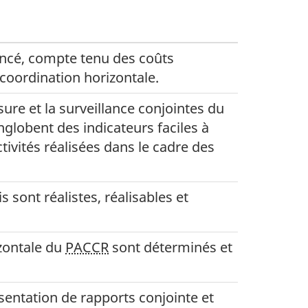
ncé, compte tenu des coûts
coordination horizontale.
re et la surveillance conjointes du
globent des indicateurs faciles à
ivités réalisées dans le cadre des
 sont réalistes, réalisables et
izontale du
PACCR
sont déterminés et
sentation de rapports conjointe et