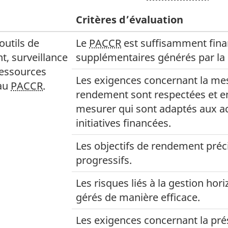
Critères d’évaluation
outils de
Le
PACCR
est suffisamment fina
t, surveillance
supplémentaires générés par la 
ressources
Les exigences concernant la mesu
 au
PACCR
.
rendement sont respectées et en
mesurer qui sont adaptés aux act
initiatives financées.
Les objectifs de rendement précis
progressifs.
Les risques liés à la gestion hor
gérés de manière efficace.
Les exigences concernant la pré