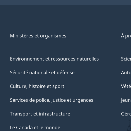
Ministères et organismes
À p
Environnement et ressources naturelles
Scie
Sécurité nationale et défense
Aut
Culture, histoire et sport
Vété
Services de police, justice et urgences
Jeun
Transport et infrastructure
Gére
Le Canada et le monde