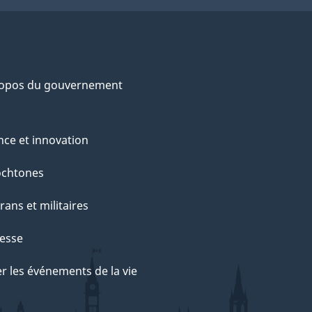
ropos du gouvernement
nce et innovation
ochtones
rans et militaires
esse
r les événements de la vie