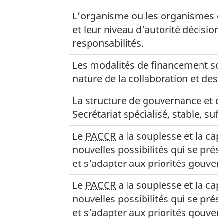
L’organisme ou les organismes 
et leur niveau d’autorité décisio
responsabilités.
Les modalités de financement s
nature de la collaboration et de
La structure de gouvernance et 
Secrétariat spécialisé, stable, s
Le
PACCR
a la souplesse et la c
nouvelles possibilités qui se pr
et s’adapter aux priorités gouv
Le
PACCR
a la souplesse et la c
nouvelles possibilités qui se pr
et s’adapter aux priorités gouv