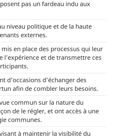
mposent pas un fardeau indu aux
au niveau politique et de la haute
rvenants externes.
 mis en place des processus qui leur
e l’expérience et de transmettre ces
ticipants.
ent d’occasions d’échanger des
un afin de combler leurs besoins.
e vue commun sur la nature du
çon de le régler, et ont accès à une
logie communes.
isant à maintenir la visibilité du