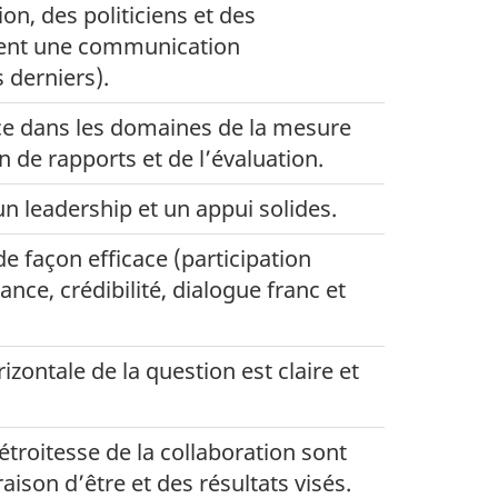
on, des politiciens et des
ent une communication
s derniers).
ace dans les domaines de la mesure
 de rapports et de l’évaluation.
un leadership et un appui solides.
e façon efficace (participation
nce, crédibilité, dialogue franc et
izontale de la question est claire et
’étroitesse de la collaboration sont
ison d’être et des résultats visés.