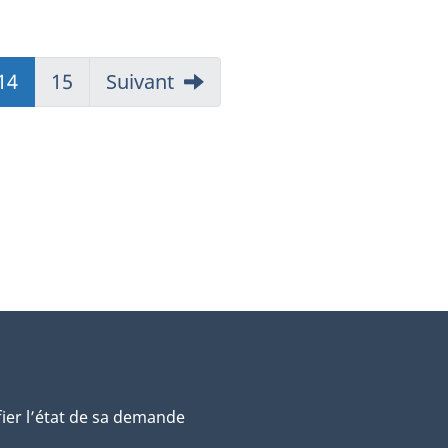
14
(présent)
15
Suivant
fier l’état de sa demande