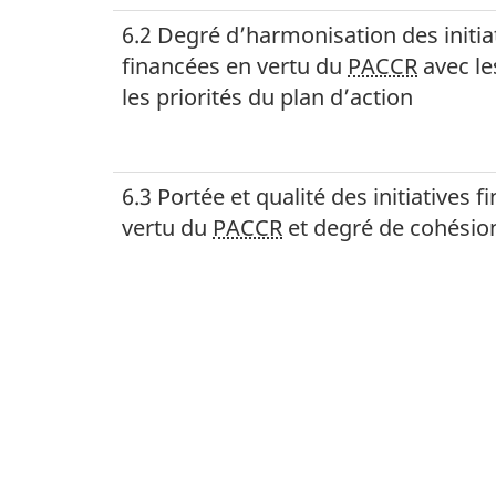
6.2 Degré d’harmonisation des initia
financées en vertu du
PACCR
avec les
les priorités du plan d’action
6.3 Portée et qualité des initiatives 
vertu du
PACCR
et degré de cohésion