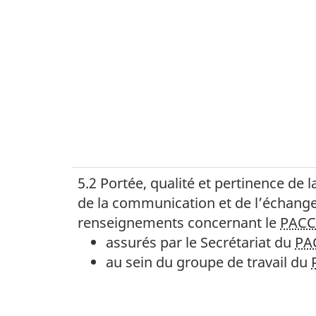
5.2 Portée, qualité et pertinence de l
de la communication et de l’échang
renseignements concernant le
PACC
assurés par le Secrétariat du
PA
au sein du groupe de travail du