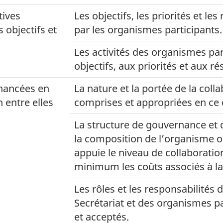
tives
Les objectifs, les priorités et les
 objectifs et
par les organismes participants.
Les activités des organismes pa
objectifs, aux priorités et aux ré
financées en
La nature et la portée de la coll
 entre elles
comprises et appropriées en ce qu
La structure de gouvernance et 
la composition de l’organisme 
appuie le niveau de collaboratio
minimum les coûts associés à la
Les rôles et les responsabilités d
Secrétariat et des organismes pa
et acceptés.