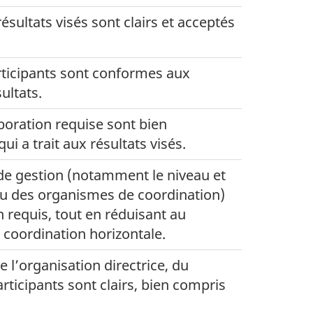
 résultats visés sont clairs et acceptés
rticipants sont conformes aux
sultats.
aboration requise sont bien
i a trait aux résultats visés.
de gestion (notamment le niveau et
ou des organismes de coordination)
n requis, tout en réduisant au
 coordination horizontale.
e l’organisation directrice, du
rticipants sont clairs, bien compris