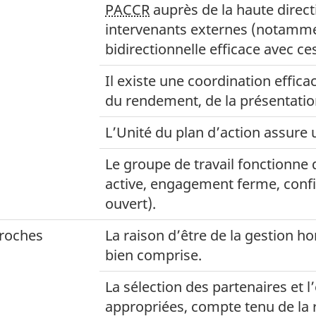
PACCR
auprès de la haute directi
intervenants externes (notamm
bidirectionnelle efficace avec ce
Il existe une coordination effic
du rendement, de la présentation
L’Unité du plan d’action assure 
Le groupe de travail fonctionne d
active, engagement ferme, confia
ouvert).
proches
La raison d’être de la gestion hor
bien comprise.
La sélection des partenaires et l
appropriées, compte tenu de la ra