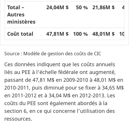
Total –
24,04M $
50 %
21,86M $
46
Autres
ministères
Coût total
47,81M $
100 %
48,01M $
100
Source : Modèle de gestion des coûts de CIC
Ces données indiquent que les coûts annuels
liés au PEE à l’échelle fédérale ont augmenté,
passant de 47,81 M$ en 2009-2010 à 48,01 M$ en
2010-2011, puis diminué pour se fixer à 34,65 M$
en 2011-2012 et à 34,04 M$ en 2012-2013. Les
coûts du PEE sont également abordés à la
section 6, en ce qui concerne l’utilisation des
ressources.