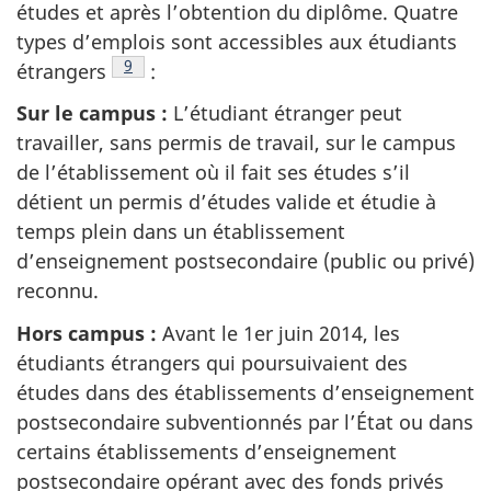
études et après l’obtention du diplôme. Quatre
types d’emplois sont accessibles aux étudiants
Note de bas de page
9
étrangers
:
Sur le campus :
L’étudiant étranger peut
travailler, sans permis de travail, sur le campus
de l’établissement où il fait ses études s’il
détient un permis d’études valide et étudie à
temps plein dans un établissement
d’enseignement postsecondaire (public ou privé)
reconnu.
Hors campus :
Avant le 1er juin 2014, les
étudiants étrangers qui poursuivaient des
études dans des établissements d’enseignement
postsecondaire subventionnés par l’État ou dans
certains établissements d’enseignement
postsecondaire opérant avec des fonds privés