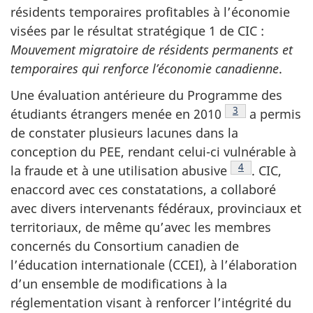
résidents temporaires profitables à l’économie
visées par le résultat stratégique 1 de CIC :
Mouvement migratoire de résidents permanents et
temporaires qui renforce l’économie canadienne
.
Une évaluation antérieure du Programme des
Note de bas de 
3
étudiants étrangers menée en 2010
a permis
de constater plusieurs lacunes dans la
conception du PEE, rendant celui-ci vulnérable à
Note de bas de
4
la fraude et à une utilisation abusive
. CIC,
enaccord avec ces constatations, a collaboré
avec divers intervenants fédéraux, provinciaux et
territoriaux, de même qu’avec les membres
concernés du Consortium canadien de
l’éducation internationale (CCEI), à l’élaboration
d’un ensemble de modifications à la
réglementation visant à renforcer l’intégrité du