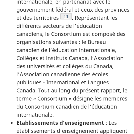
internationale, en partenariat avec le
gouvernement fédéral et ceux des provinces
Note de bas de page
11
et des territoires
. Représentant les
différents secteurs de l’éducation
canadiens, le Consortium est composé des
organisations suivantes : le Bureau
canadien de l’éducation internationale,
Collèges et instituts Canada, l’Association
des universités et collèges du Canada,
l’Association canadienne des écoles
publiques - International et Langues
Canada. Tout au long du présent rapport, le
terme « Consortium » désigne les membres
du Consortium canadien de l’éducation
internationale.
Établissements d’enseignement
: Les
établissements d’enseignement appliquent