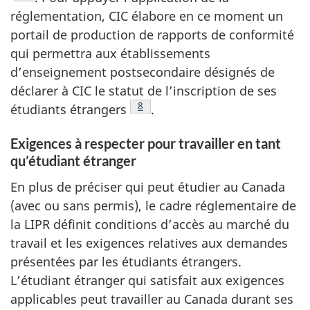
réglementation, CIC élabore en ce moment un
portail de production de rapports de conformité
qui permettra aux établissements
d’enseignement postsecondaire désignés de
déclarer à CIC le statut de l’inscription de ses
Note de bas de page
8
étudiants étrangers
.
Exigences à respecter pour travailler en tant
qu’étudiant étranger
En plus de préciser qui peut étudier au Canada
(avec ou sans permis), le cadre réglementaire de
la LIPR définit conditions d’accès au marché du
travail et les exigences relatives aux demandes
présentées par les étudiants étrangers.
L’étudiant étranger qui satisfait aux exigences
applicables peut travailler au Canada durant ses