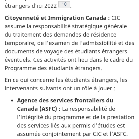
Note de bas de page
10
étrangers d’ici 2022
.
Citoyenneté et Immigration Canada :
CIC
assume la responsabilité stratégique générale
du traitement des demandes de résidence
temporaire, de l’examen de l’admissibilité et des
documents de voyage des étudiants étrangers
éventuels. Ces activités ont lieu dans le cadre du
Programme des étudiants étrangers.
En ce qui concerne les étudiants étrangers, les
intervenants suivants ont un rôle à jouer :
Agence des services frontaliers du
Canada (ASFC) :
La responsabilité de
l’intégrité du programme et de la prestation
des services liés aux permis d’études est
assumée conjointement par CIC et l’ASFC.