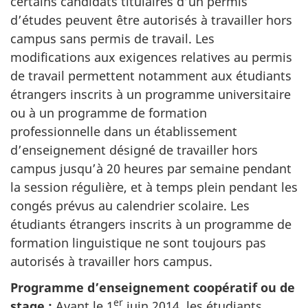
certains candidats titulaires d’un permis
d’études peuvent être autorisés à travailler hors
campus sans permis de travail. Les
modifications aux exigences relatives au permis
de travail permettent notamment aux étudiants
étrangers inscrits à un programme universitaire
ou à un programme de formation
professionnelle dans un établissement
d’enseignement désigné de travailler hors
campus jusqu’à 20 heures par semaine pendant
la session régulière, et à temps plein pendant les
congés prévus au calendrier scolaire. Les
étudiants étrangers inscrits à un programme de
formation linguistique ne sont toujours pas
autorisés à travailler hors campus.
Programme d’enseignement coopératif ou de
er
stage :
Avant le 1
juin 2014, les étudiants