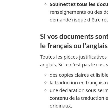
Soumettez tous les doc
renseignements ou des do
demande risque d’être ret
Si vos documents sont
le français ou l’anglais
Toutes les pièces justificative
anglais. Si ce n’est pas le cas,
des copies claires et lisi
la traduction en français 
une déclaration sous serm
contenu de la traduction e
originaux.