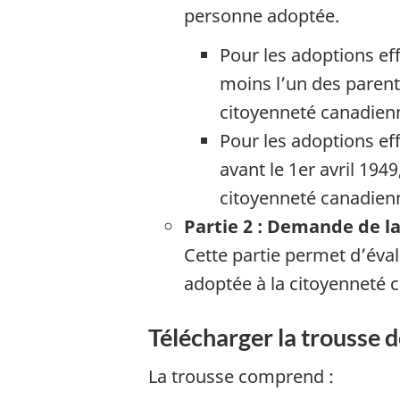
personne adoptée.
Pour les adoptions e
moins l’un des parents
citoyenneté canadienn
Pour les adoptions ef
avant le 1er avril 1949
citoyenneté canadienn
Partie 2 : Demande de l
Cette partie permet d’éval
adoptée à la citoyenneté 
Télécharger la trousse
La trousse comprend :