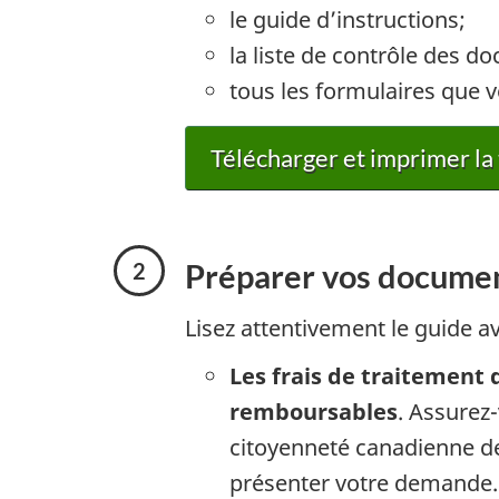
le guide d’instructions;
la liste de contrôle des d
tous les formulaires que 
Télécharger et imprimer l
Préparer vos docume
Lisez attentivement le guide av
Les frais de traitement 
remboursables
. Assurez-
citoyenneté canadienne d
présenter votre demande.