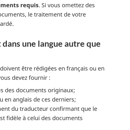
uments requis
. Si vous omettez des
cuments, le traitement de votre
ardé.
 dans une langue autre que
s doivent être rédigées en français ou en
 vous devez fournir :
bles des documents originaux;
ou en anglais de ces derniers;
ent du traducteur confirmant que le
st fidèle à celui des documents