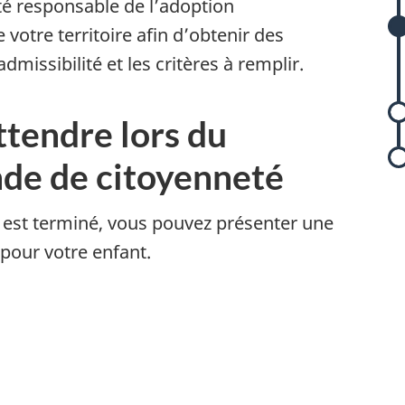
té responsable de l’adoption
 votre territoire afin d’obtenir des
missibilité et les critères à remplir.
ttendre lors du
de de citoyenneté
 est terminé, vous pouvez présenter une
our votre enfant.
t