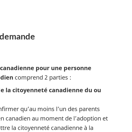
e demande
i
canadienne pour une personne
adien
comprend 2 parties :
 de la citoyenneté canadienne du ou
nfirmer qu’au moins l’un des parents
oyen canadien au moment de l’adoption et
tre la citoyenneté canadienne à la