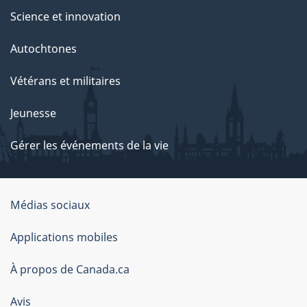
Science et innovation
Autochtones
Vétérans et militaires
Jeunesse
Gérer les événements de la vie
Organisation
Médias sociaux
du
Applications mobiles
gouvernement
du
À propos de Canada.ca
Canada
Avis