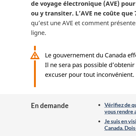
de voyage électronique (AVE) pour
ou y transiter. L’AVE ne coûte que 
qu’est une AVE et comment présent
ligne.
Le gouvernement du Canada effe
Il ne sera pas possible d’obten
excuser pour tout inconvénient
En demande
Vérifiez de 
vous rendre 
Je suis en vi
Canada. Dois