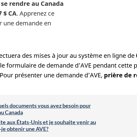
 se rendre au Canada
7 $ CA
. Apprenez ce
er une demande en
ctuera des mises à jour au système en ligne de
ir le formulaire de demande d’AVE pendant cette 
. Pour présenter une demande d’AVE,
prière de r
quels documents vous avez besoin pour
au Canada
site aux États-Unis et je souhaite venir au
-je obtenir une AVE?