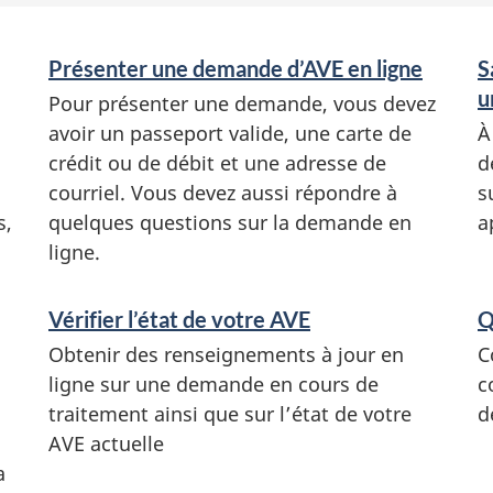
Présenter une demande d’AVE en ligne
S
u
Pour présenter une demande, vous devez
avoir un passeport valide, une carte de
À
crédit ou de débit et une adresse de
d
courriel. Vous devez aussi répondre à
s
s
,
quelques questions sur la demande en
a
ligne.
Vérifier l’état de votre AVE
Q
Obtenir des renseignements à jour en
C
ligne sur une demande en cours de
c
traitement ainsi que sur l’état de votre
d
AVE actuelle
a