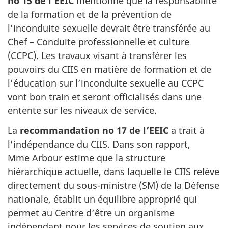
no 15 de l’EEIC
mentionne que la responsabilité
de la formation et de la prévention de
l’inconduite sexuelle devrait être transférée au
Chef – Conduite professionnelle et culture
(CCPC). Les travaux visant à transférer les
pouvoirs du CIIS en matière de formation et de
l’éducation sur l’inconduite sexuelle au CCPC
vont bon train et seront officialisés dans une
entente sur les niveaux de service.
La
recommandation no 17 de l’EEIC
a trait à
l’indépendance du CIIS. Dans son rapport,
Mme Arbour estime que la structure
hiérarchique actuelle, dans laquelle le CIIS relève
directement du sous-ministre (SM) de la Défense
nationale, établit un équilibre approprié qui
permet au Centre d’être un organisme
indépendant pour les services de soutien aux