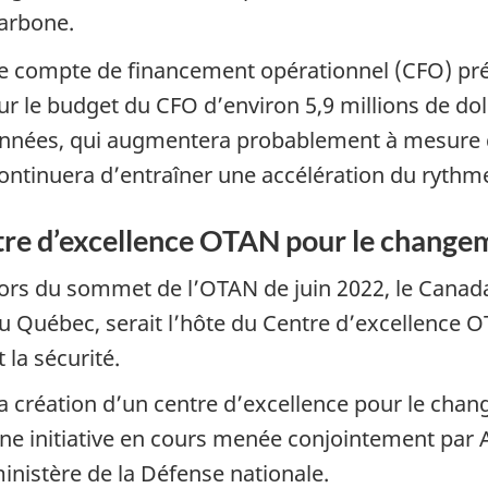
arbone.
e compte de financement opérationnel (CFO) pr
ur le budget du CFO d’environ 5,9 millions de do
nnées, qui augmentera probablement à mesure 
ontinuera d’entraîner une accélération du rythm
re d’excellence OTAN pour le changeme
ors du sommet de l’OTAN de juin 2022, le Canada
u Québec, serait l’hôte du Centre d’excellence
t la sécurité.
a création d’un centre d’excellence pour le chang
ne initiative en cours menée conjointement par 
inistère de la Défense nationale.