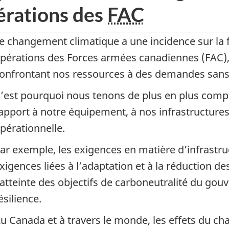
érations des
FAC
e changement climatique a une incidence sur la fr
pérations des Forces armées canadiennes (FAC), 
onfrontant nos ressources à des demandes sans
’est pourquoi nous tenons de plus en plus compt
apport à notre équipement, à nos infrastructures 
pérationnelle.
ar exemple, les exigences en matière d’infrast
xigences liées à l’adaptation et à la réduction de
’atteinte des objectifs de carboneutralité du gou
ésilience.
u Canada et à travers le monde, les effets du c