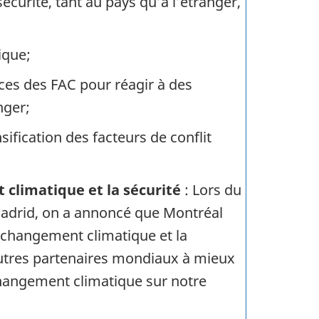
curité, tant au pays qu’à l’étranger,
ique;
es des FAC pour réagir à des
nger;
ification des facteurs de conflit
climatique et la sécurité
: Lors du
Madrid, on a annoncé que Montréal
 changement climatique et la
’autres partenaires mondiaux à mieux
hangement climatique sur notre