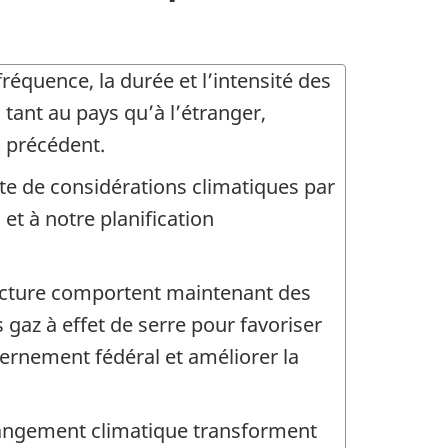
équence, la durée et l’intensité des
tant au pays qu’à l’étranger,
 précédent.
e de considérations climatiques par
et à notre planification
ructure comportent maintenant des
s gaz à effet de serre pour favoriser
vernement fédéral et améliorer la
hangement climatique transforment