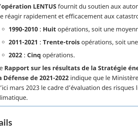
’
opération LENTUS
fournit du soutien aux autorit
e réagir rapidement et efficacement aux catastr
1990-2010
:
Huit
opérations, soit une moyenn
2011-2021
:
Trente-trois
opérations, soit une
2022
:
Cinq
opérations.
Le
Rapport sur les résultats de la Stratégie 
a Défense de 2021-2022
indique que le Ministère
’ici mars 2023 le cadre d’évaluation des risques
limatique.
ils