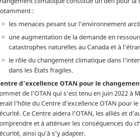
hangement climatique constitue un défi pour la sé
otamment :
les menaces pesant sur l’environnement arct
une augmentation de la demande en ressourc
catastrophes naturelles au Canada et à l’étra
le rôle du changement climatique dans l’intens
dans les États fragiles.
entre d’excellence OTAN pour le changement 
ommet de l’OTAN qui s’est tenu en juin 2022 à 
erait l’hôte du Centre d’excellence OTAN pour le
écurité. Ce Centre aidera l’OTAN, les alliés et d
omprendre et à atténuer les conséquences du c
écurité, ainsi qu’à s’y adapter.