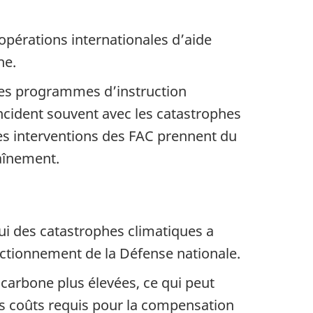
pérations internationales d’aide
he.
les programmes d’instruction
oïncident souvent avec les catastrophes
les interventions des FAC prennent du
aînement.
ui des catastrophes climatiques a
nctionnement de la Défense nationale.
carbone plus élevées, ce qui peut
s coûts requis pour la compensation