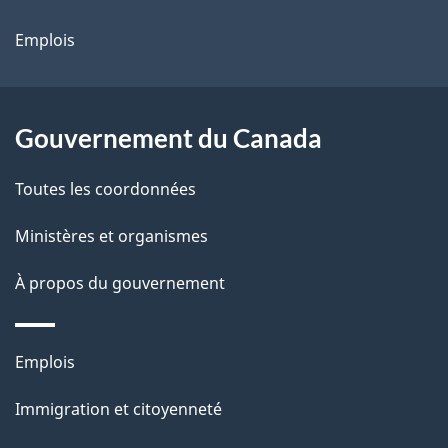
site
Emplois
Gouvernement du Canada
Toutes les coordonnées
Ministères et organismes
À propos du gouvernement
Thèmes
Emplois
et
Immigration et citoyenneté
sujets