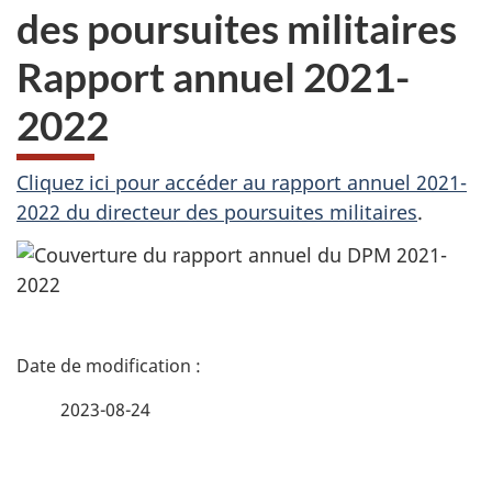
des poursuites militaires
Rapport annuel 2021-
2022
Cliquez ici pour accéder au rapport annuel 2021-
2022 du directeur des poursuites militaires
.
D
é
2023-08-24
t