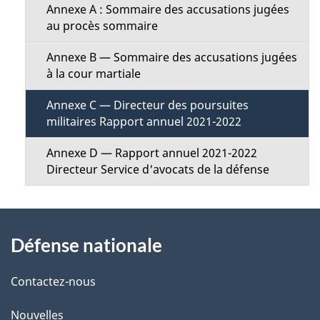
u
Annexe A : Sommaire des accusations jugées
e
au procès sommaire
Annexe B — Sommaire des accusations jugées
à la cour martiale
Annexe C — Directeur des poursuites
militaires Rapport annuel 2021-2022
Annexe D — Rapport annuel 2021-2022
Directeur Service d'avocats de la défense
À
Défense nationale
propos
de
Contactez-nous
ce
Nouvelles