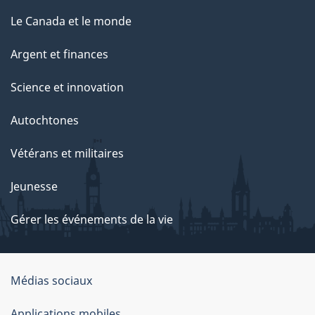
Le Canada et le monde
Argent et finances
Science et innovation
Autochtones
Vétérans et militaires
Jeunesse
Gérer les événements de la vie
Organisation
Médias sociaux
du
Applications mobiles