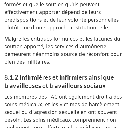
formés et que le soutien qu’ils peuvent
effectivement apporter dépend de leurs
prédispositions et de leur volonté personnelles
plutôt que d’une approche institutionnelle.
Malgré les critiques formulées et les lacunes du
soutien apporté, les services d’aumônerie
demeurent néanmoins source de réconfort pour
bien des militaires.
8.1.2
Infirmières et infirmiers ainsi que
travailleuses et travailleurs sociaux
Les membres des FAC ont également droit à des
soins médicaux, et les victimes de harcèlement
sexuel ou d’agression sexuelle en ont souvent
besoin. Les soins médicaux comprennent non
seulement ceux offerts par les médecins, mais