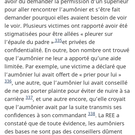
avoir dû demander la permission d’un supérieur
pour aller rencontrer l’aumônier et s’être fait
demander pourquoi elles avaient besoin de voir
le voir. Plusieurs victimes ont rapporté avoir été
stigmatisées pour être allées « pleurer sur
335
l’épaule du padre »
et privées de
confidentialité. En outre, bon nombre ont trouvé
que l’aumônier ne leur a apporté qu’une aide
limitée. Par exemple, une victime a déclaré que
l’aumônier lui avait offert de « prier pour lui »
336
, une autre, que l’aumônier lui avait conseillé
de ne pas porter plainte pour éviter de nuire à sa
337
carrière
, et une autre encore, qu’elle croyait
que l’aumônier avait par la suite transmis ses
338
confidences à son commandant
. La REE a
constaté que de toute évidence, les aumôniers
des bases ne sont pas des conseillers dûment