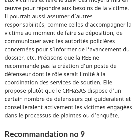
œuvre pour répondre aux besoins de la victime.
Il pourrait aussi assumer d’autres
responsabilités, comme celles d’accompagner la
victime au moment de faire sa déposition, de
communiquer avec les autorités policières
concernées pour s’informer de l’avancement du
dossier, etc. Précisons que la REE ne
recommande pas la création d’un poste de
défenseur dont le rôle serait limité à la
coordination des services de soutien. Elle
propose plutôt que le CRHaSAS dispose d’un
certain nombre de défenseurs qui guideraient et
conseilleraient activement les victimes engagées
dans le processus de plaintes ou d’enquête.
Recommandation no 9