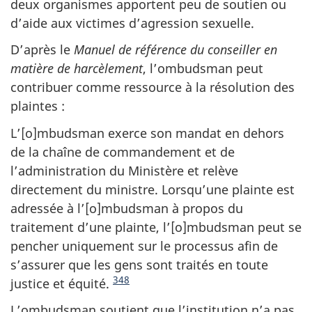
deux organismes apportent peu de soutien ou
d’aide aux victimes d’agression sexuelle.
D’après le
Manuel de référence du conseiller en
matière de harcèlement
, l’ombudsman peut
contribuer comme ressource à la résolution des
plaintes :
L’[o]mbudsman exerce son mandat en dehors
de la chaîne de commandement et de
l’administration du Ministère et relève
directement du ministre. Lorsqu’une plainte est
adressée à l’[o]mbudsman à propos du
traitement d’une plainte, l’[o]mbudsman peut se
pencher uniquement sur le processus afin de
s’assurer que les gens sont traités en toute
348
justice et équité.
L’ombudsman soutient que l’institution n’a pas