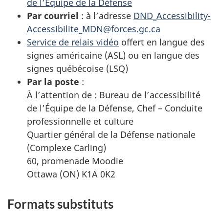
de l’Équipe de la Défense
Par courriel
: à l’adresse
DND_Accessibility-
Accessibilite_MDN@forces.gc.ca
Service de relais vidéo
offert en langue des
signes américaine (ASL) ou en langue des
signes québécoise (LSQ)
Par la poste
:
À l’attention de : Bureau de l’accessibilité
de l’Équipe de la Défense, Chef – Conduite
professionnelle et culture
Quartier général de la Défense nationale
(Complexe Carling)
60, promenade Moodie
Ottawa (ON) K1A 0K2
Formats substituts