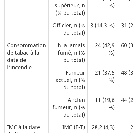
supérieur, n
%)
(% du total)
Officier, n (%
8 (14,3 %)
31 (
du total)
Consommation
N'a jamais
24 (42,9
60 (
de tabac à la
fumé, n (%
%)
date de
du total)
l'incendie
Fumeur
21 (37,5
48 (
actuel, n (%
%)
du total)
Ancien
11 (19,6
44 (
fumeur, n (%
%)
du total)
IMC à la date
IMC (É-T)
28,2 (4,3)
2