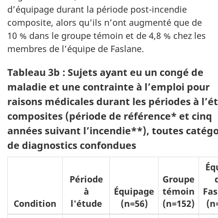
d’équipage durant la période post-incendie
composite, alors qu’ils n’ont augmenté que de
10 % dans le groupe témoin et de 4,8 % chez les
membres de l’équipe de Faslane.
Tableau 3b : Sujets ayant eu un congé de
maladie et une contrainte à l’emploi pour
raisons médicales durant les périodes à l’é
composites (période de référence* et cinq
années suivant l’incendie**), toutes catégo
de diagnostics confondues
Éq
Période
Groupe
à
Équipage
témoin
Fas
Condition
l'étude
(n=56)
(n=152)
(n