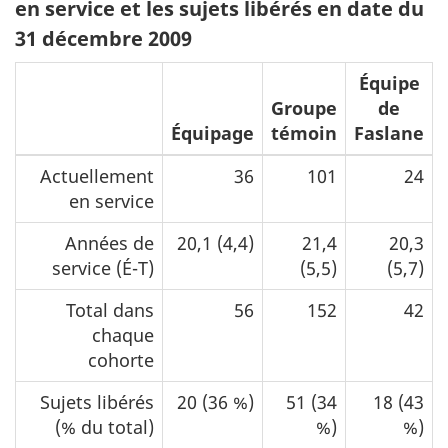
en service et les sujets libérés en date du
31 décembre 2009
Équipe
Groupe
de
Équipage
témoin
Faslane
Actuellement
36
101
24
en service
Années de
20,1 (4,4)
21,4
20,3
service (É-T)
(5,5)
(5,7)
Total dans
56
152
42
chaque
cohorte
Sujets libérés
20 (36 %)
51 (34
18 (43
(% du total)
%)
%)