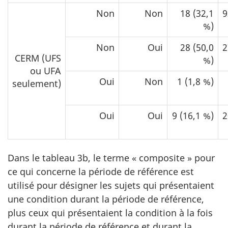
Non
Non
18 (32,1
9
%)
Non
Oui
28 (50,0
2
CERM (UFS
%)
ou UFA
Oui
Non
1 (1,8 %)
seulement)
Oui
Oui
9 (16,1 %)
2
Dans le tableau 3b, le terme « composite » pour
ce qui concerne la période de référence est
utilisé pour désigner les sujets qui présentaient
une condition durant la période de référence,
plus ceux qui présentaient la condition à la fois
durant la période de référence et durant la