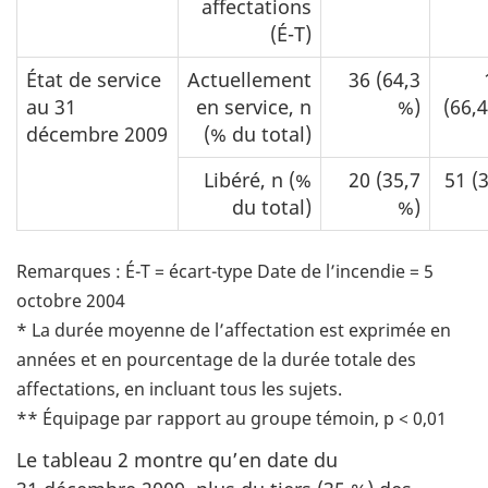
affectations
(É-T)
État de service
Actuellement
36 (64,3
au 31
en service, n
%)
(66,
décembre 2009
(% du total)
Libéré, n (%
20 (35,7
51 (
du total)
%)
Remarques : É-T = écart-type Date de l’incendie = 5
octobre 2004
* La durée moyenne de l’affectation est exprimée en
années et en pourcentage de la durée totale des
affectations, en incluant tous les sujets.
** Équipage par rapport au groupe témoin, p < 0,01
Le tableau 2 montre qu’en date du