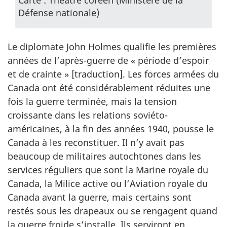
Carte : Théâtre coréen (Ministère de la
Défense nationale)
Le diplomate John Holmes qualifie les premières
années de l’après-guerre de « période d’espoir
et de crainte » [traduction]. Les forces armées du
Canada ont été considérablement réduites une
fois la guerre terminée, mais la tension
croissante dans les relations soviéto-
américaines, à la fin des années 1940, pousse le
Canada à les reconstituer. Il n’y avait pas
beaucoup de militaires autochtones dans les
services réguliers que sont la Marine royale du
Canada, la Milice active ou l’Aviation royale du
Canada avant la guerre, mais certains sont
restés sous les drapeaux ou se rengagent quand
la guerre froide s’installe. Ils serviront en