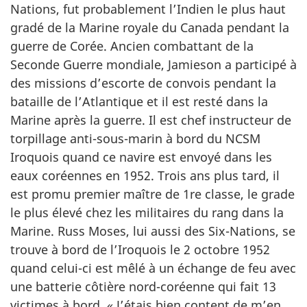
Nations, fut probablement l’Indien le plus haut
gradé de la Marine royale du Canada pendant la
guerre de Corée. Ancien combattant de la
Seconde Guerre mondiale, Jamieson a participé à
des missions d’escorte de convois pendant la
bataille de l’Atlantique et il est resté dans la
Marine après la guerre. Il est chef instructeur de
torpillage anti-sous-marin à bord du NCSM
Iroquois quand ce navire est envoyé dans les
eaux coréennes en 1952. Trois ans plus tard, il
est promu premier maître de 1re classe, le grade
le plus élevé chez les militaires du rang dans la
Marine. Russ Moses, lui aussi des Six-Nations, se
trouve à bord de l’Iroquois le 2 octobre 1952
quand celui-ci est mêlé à un échange de feu avec
une batterie côtière nord-coréenne qui fait 13
victimes à bord. « J’étais bien content de m’en