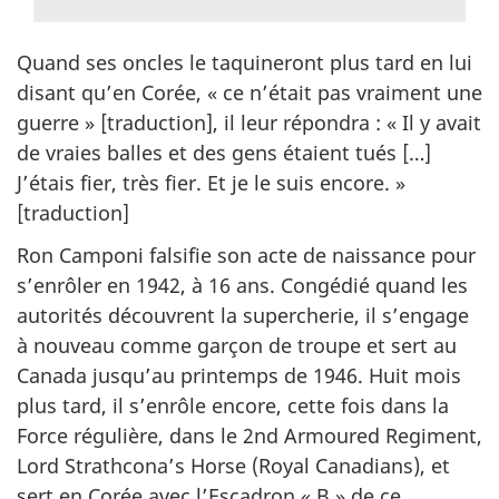
Quand ses oncles le taquineront plus tard en lui
disant qu’en Corée, « ce n’était pas vraiment une
guerre » [traduction], il leur répondra : « Il y avait
de vraies balles et des gens étaient tués […]
J’étais fier, très fier. Et je le suis encore. »
[traduction]
Ron Camponi falsifie son acte de naissance pour
s’enrôler en 1942, à 16 ans. Congédié quand les
autorités découvrent la supercherie, il s’engage
à nouveau comme garçon de troupe et sert au
Canada jusqu’au printemps de 1946. Huit mois
plus tard, il s’enrôle encore, cette fois dans la
Force régulière, dans le 2nd Armoured Regiment,
Lord Strathcona’s Horse (Royal Canadians), et
sert en Corée avec l’Escadron « B » de ce