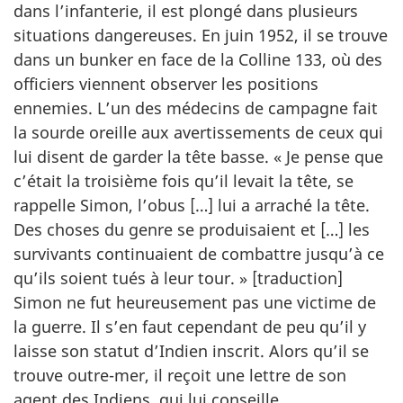
dans l’infanterie, il est plongé dans plusieurs
situations dangereuses. En juin 1952, il se trouve
dans un bunker en face de la Colline 133, où des
officiers viennent observer les positions
ennemies. L’un des médecins de campagne fait
la sourde oreille aux avertissements de ceux qui
lui disent de garder la tête basse. « Je pense que
c’était la troisième fois qu’il levait la tête, se
rappelle Simon, l’obus […] lui a arraché la tête.
Des choses du genre se produisaient et […] les
survivants continuaient de combattre jusqu’à ce
qu’ils soient tués à leur tour. » [traduction]
Simon ne fut heureusement pas une victime de
la guerre. Il s’en faut cependant de peu qu’il y
laisse son statut d’Indien inscrit. Alors qu’il se
trouve outre-mer, il reçoit une lettre de son
agent des Indiens, qui lui conseille