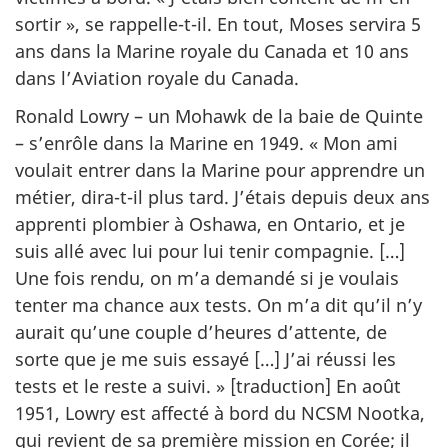
sortir », se rappelle-t-il. En tout, Moses servira 5
ans dans la Marine royale du Canada et 10 ans
dans l’Aviation royale du Canada.
Ronald Lowry – un Mohawk de la baie de Quinte
– s’enrôle dans la Marine en 1949. « Mon ami
voulait entrer dans la Marine pour apprendre un
métier, dira-t-il plus tard. J’étais depuis deux ans
apprenti plombier à Oshawa, en Ontario, et je
suis allé avec lui pour lui tenir compagnie. […]
Une fois rendu, on m’a demandé si je voulais
tenter ma chance aux tests. On m’a dit qu’il n’y
aurait qu’une couple d’heures d’attente, de
sorte que je me suis essayé […] J’ai réussi les
tests et le reste a suivi. » [traduction] En août
1951, Lowry est affecté à bord du NCSM Nootka,
qui revient de sa première mission en Corée; il