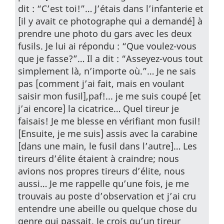
dit : “C’est toi!”… J’étais dans l’infanterie et
[il y avait ce photographe qui a demandé] à
prendre une photo du gars avec les deux
fusils. Je lui ai répondu : “Que voulez-vous
que je fasse?”… Il a dit : “Asseyez-vous tout
simplement là, n’importe où.”… Je ne sais
pas [comment j’ai fait, mais en voulant
saisir mon fusil],paf!... je me suis coupé [et
j’ai encore] la cicatrice… Quel tireur je
faisais! Je me blesse en vérifiant mon fusil!
[Ensuite, je me suis] assis avec la carabine
[dans une main, le fusil dans l’autre]… Les
tireurs d’élite étaient à craindre; nous
avions nos propres tireurs d’élite, nous
aussi… Je me rappelle qu’une fois, je me
trouvais au poste d’observation et j’ai cru
entendre une abeille ou quelque chose du
genre qui passait. Je crois qu’un tireur