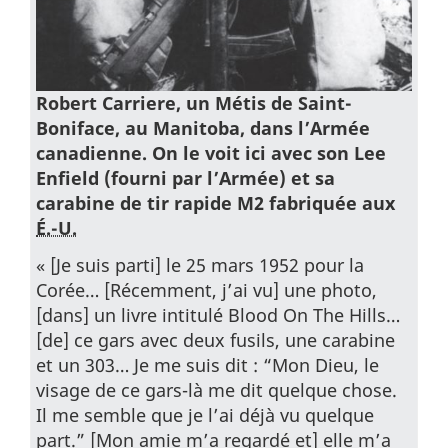
Robert Carriere, un Métis de Saint-
Boniface, au Manitoba, dans l’Armée
canadienne. On le voit ici avec son Lee
Enfield (fourni par l’Armée) et sa
carabine de tir rapide M2 fabriquée aux
É.-U.
« [Je suis parti] le 25 mars 1952 pour la
Corée… [Récemment, j’ai vu] une photo,
[dans] un livre intitulé Blood On The Hills…
[de] ce gars avec deux fusils, une carabine
et un 303… Je me suis dit : “Mon Dieu, le
visage de ce gars-là me dit quelque chose.
Il me semble que je l’ai déjà vu quelque
part.” [Mon amie m’a regardé et] elle m’a