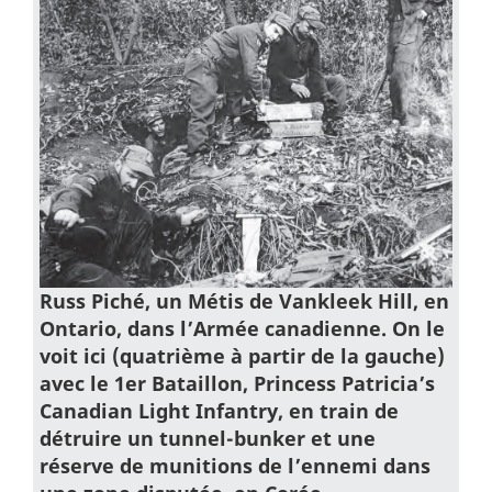
Russ Piché, un Métis de Vankleek Hill, en
Ontario, dans l’Armée canadienne. On le
voit ici (quatrième à partir de la gauche)
avec le 1er Bataillon, Princess Patricia’s
Canadian Light Infantry, en train de
détruire un tunnel-bunker et une
réserve de munitions de l’ennemi dans