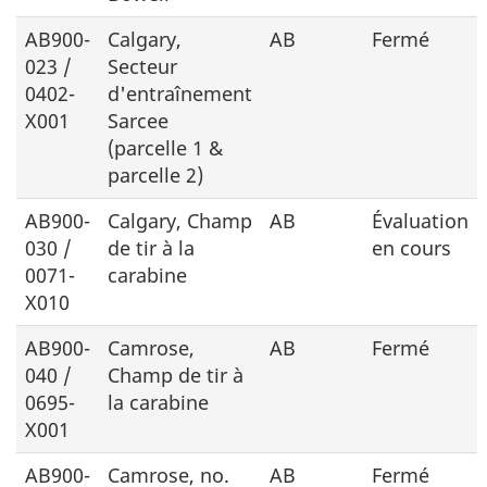
AB900-
Calgary,
AB
Fermé
023 /
Secteur
0402-
d'entraînement
X001
Sarcee
(parcelle 1 &
parcelle 2)
AB900-
Calgary, Champ
AB
Évaluation
030 /
de tir à la
en cours
0071-
carabine
X010
AB900-
Camrose,
AB
Fermé
040 /
Champ de tir à
0695-
la carabine
X001
AB900-
Camrose,
no.
AB
Fermé