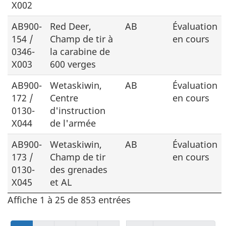
X002
AB900-
Red Deer
,
AB
Évaluation
154 /
Champ de tir à
en cours
0346-
la carabine de
X003
600 verges
AB900-
Wetaskiwin,
AB
Évaluation
172 /
Centre
en cours
0130-
d'instruction
X044
de l'armée
AB900-
Wetaskiwin,
AB
Évaluation
173 /
Champ de tir
en cours
0130-
des grenades
X045
et AL
Affiche 1 à 25 de 853 entrées