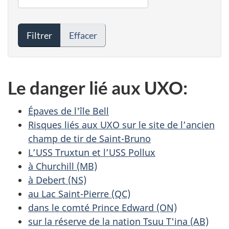
Filtrer
Effacer
Le danger lié aux UXO:
Épaves de l'île Bell
Risques liés aux UXO sur le site de l’ancien
champ de tir de Saint-Bruno
L’USS Truxtun et l’USS Pollux
à Churchill (MB)
à Debert (NS)
au Lac Saint-Pierre (QC)
dans le comté Prince Edward (ON)
sur la réserve de la nation Tsuu T'ina (AB)