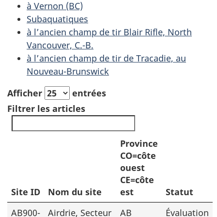
à Vernon (BC)
Subaquatiques
à l’ancien champ de tir Blair Rifle, North
Vancouver, C.-B.
à l’ancien champ de tir de Tracadie, au
Nouveau-Brunswick
Afficher
entrées
Filtrer les articles
Province
CO=côte
ouest
CE=côte
Site ID
Nom du site
est
Statut
AB900-
Airdrie, Secteur
AB
Évaluation