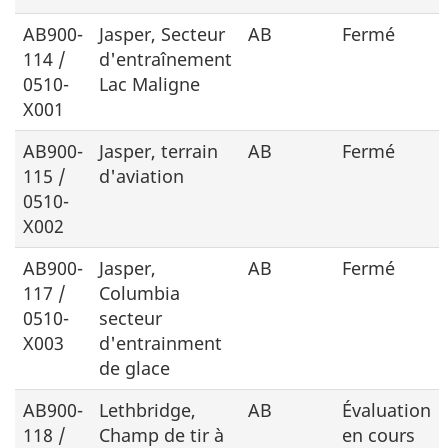
AB900-
Jasper, Secteur
AB
Fermé
114 /
d'entraînement
0510-
Lac Maligne
X001
AB900-
Jasper, terrain
AB
Fermé
115 /
d'aviation
0510-
X002
AB900-
Jasper,
AB
Fermé
117 /
Columbia
0510-
secteur
X003
d'entrainment
de glace
AB900-
Lethbridge,
AB
Évaluation
118 /
Champ de tir à
en cours