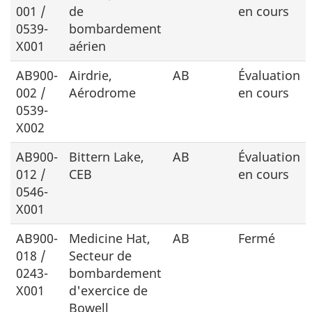
001 /
de
en cours
0539-
bombardement
X001
aérien
AB900-
Airdrie,
AB
Évaluation
002 /
Aérodrome
en cours
0539-
X002
AB900-
Bittern Lake
,
AB
Évaluation
012 /
CEB
en cours
0546-
X001
AB900-
Medicine Hat
,
AB
Fermé
018 /
Secteur de
0243-
bombardement
X001
d'exercice de
Bowell