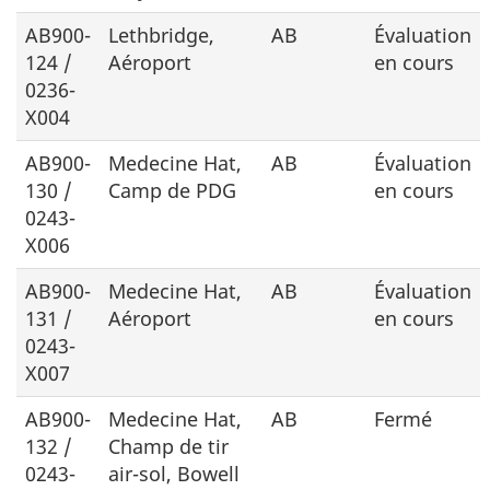
AB900-
Lethbridge,
AB
Évaluation
124 /
Aéroport
en cours
0236-
X004
AB900-
Medecine Hat,
AB
Évaluation
130 /
Camp de PDG
en cours
0243-
X006
AB900-
Medecine Hat
,
AB
Évaluation
131 /
Aéroport
en cours
0243-
X007
AB900-
Medecine Hat
,
AB
Fermé
132 /
Champ de tir
0243-
air-sol, Bowell