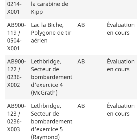
0214-
la carabine de
X001
Kipp
AB900-
Lac la Biche,
AB
Évaluation
119 /
Polygone de tir
en cours
0504-
aérien
X001
AB900-
Lethbridge,
AB
Évaluation
122 /
Secteur de
en cours
0236-
bombardement
X002
d'exercice 4
(McGrath)
AB900-
Lethbridge,
AB
Évaluation
123 /
Secteur de
en cours
0236-
bombardement
X003
d'exercice 5
(Raymond)