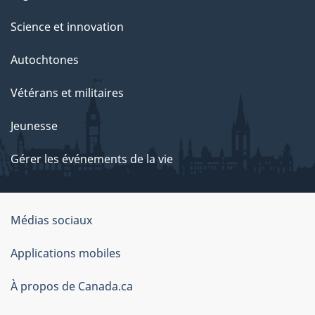
Science et innovation
Autochtones
Vétérans et militaires
Jeunesse
Gérer les événements de la vie
Organisation
Médias sociaux
du
Applications mobiles
gouvernement
du
À propos de Canada.ca
Canada