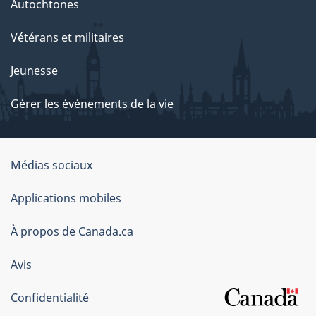
Autochtones
Vétérans et militaires
Jeunesse
Gérer les événements de la vie
Organisation
Médias sociaux
du
Applications mobiles
gouvernement
du
À propos de Canada.ca
Canada
Avis
Confidentialité