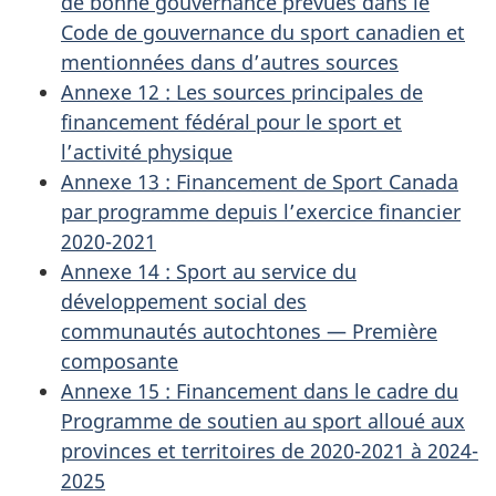
de bonne gouvernance prévues dans le
Code de gouvernance du sport canadien et
mentionnées dans d’autres sources
Annexe 12 : Les sources principales de
financement fédéral pour le sport et
l’activité physique
Annexe 13 : Financement de Sport Canada
par programme depuis l’exercice financier
2020-2021
Annexe 14 : Sport au service du
développement social des
communautés autochtones — Première
composante
Annexe 15 : Financement dans le cadre du
Programme de soutien au sport alloué aux
provinces et territoires de 2020-2021 à 2024-
2025