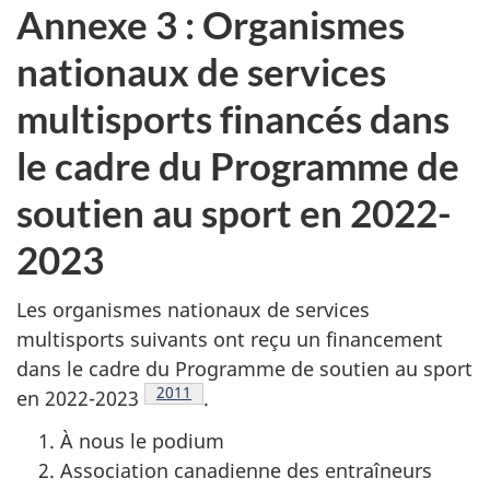
Annexe 3 : Organismes
nationaux de services
multisports financés dans
le cadre du Programme de
soutien au sport en 2022-
2023
Les organismes nationaux de services
multisports suivants ont reçu un financement
dans le cadre du Programme de soutien au sport
Note de bas de page
2011
en 2022-2023
.
À nous le podium
Association canadienne des entraîneurs