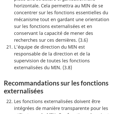
horizontale. Cela permettra au MIN de se
concentrer sur les fonctions essentielles du
mécanisme tout en gardant une orientation
sur les fonctions externalisées et en
conservant la capacité de mener des
recherches sur ces dernières. (3.6)
L’équipe de direction du MIN est
responsable de la direction et de la
supervision de toutes les fonctions
externalisées du MIN. (3.8)
Recommandations sur les fonctions
externalisées
Les fonctions externalisées doivent être
intégrées de manière transparente pour les