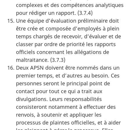
complexes et des compétences analytiques
pour rédiger un rapport. (3.7.4)
Une équipe d’évaluation préliminaire doit
être crée et composée d’employés à plein
temps chargés de recevoir, d’évaluer et de
classer par ordre de priorité les rapports
officiels concernant les allégations de
maltraitance. (3.7.3)
Deux APSN doivent être nommés dans un
premier temps, et d’autres au besoin. Ces
personnes seront le principal point de
contact pour tout ce qui a trait aux
divulgations. Leurs responsabilités
consisteront notamment à effectuer des
renvois, à soutenir et appliquer les
processus de plaintes officielles, et à aider