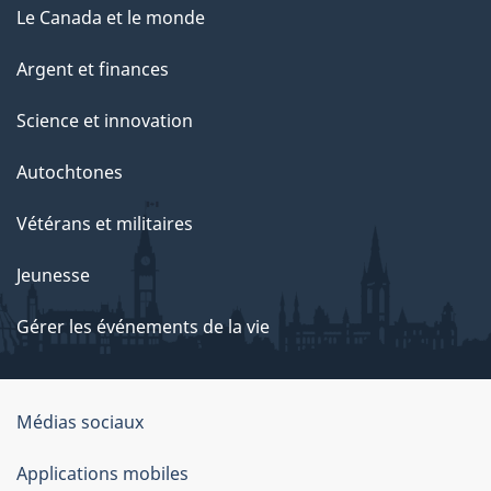
Le Canada et le monde
Argent et finances
Science et innovation
Autochtones
Vétérans et militaires
Jeunesse
Gérer les événements de la vie
Organisation
Médias sociaux
du
Applications mobiles