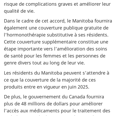
risque de complications graves et améliorer leur
qualité de vie.
Dans le cadre de cet accord, le Manitoba fournira
également une couverture publique gratuite de
l'hormonothérapie substitutive à ses résidents.
Cette couverture supplémentaire constitue une
étape importante vers l'amélioration des soins
de santé pour les femmes et les personnes de
genre divers tout au long de leur vie.
Les résidents du Manitoba peuvent s'attendre à
ce que la couverture de la majorité de ces
produits entre en vigueur en juin 2025.
De plus, le gouvernement du Canada fournira
plus de 48 millions de dollars pour améliorer
l'accès aux médicaments pour le traitement des