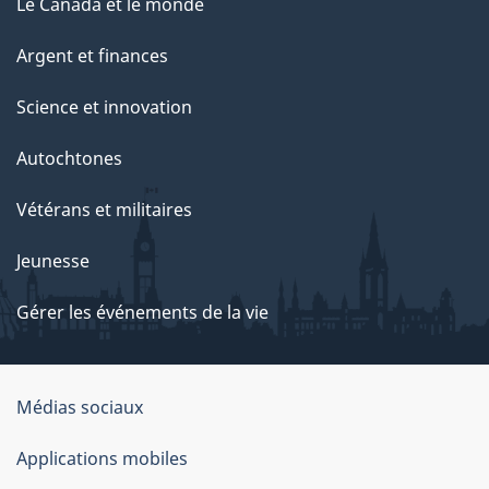
Le Canada et le monde
Argent et finances
Science et innovation
Autochtones
Vétérans et militaires
Jeunesse
Gérer les événements de la vie
Organisation
Médias sociaux
du
Applications mobiles
gouvernement