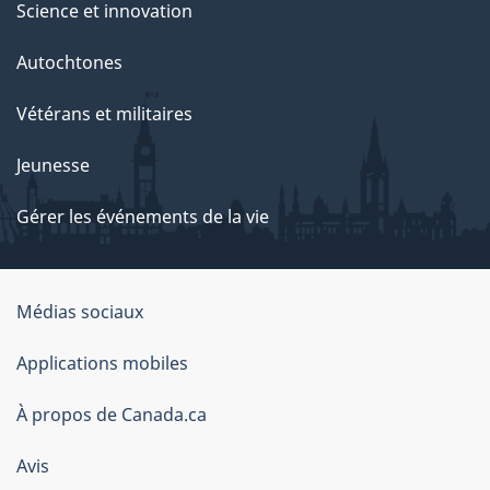
Science et innovation
Autochtones
Vétérans et militaires
Jeunesse
Gérer les événements de la vie
Organisation
Médias sociaux
du
Applications mobiles
gouvernement
du
À propos de Canada.ca
Canada
Avis