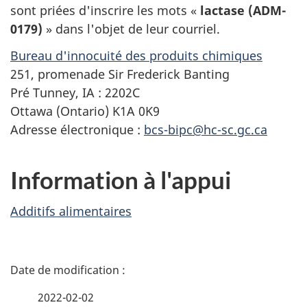
sont priées d'inscrire les mots «
lactase (ADM-
0179)
» dans l'objet de leur courriel.
Bureau d'innocuité des produits chimiques
251, promenade Sir Frederick Banting
Pré Tunney, IA : 2202C
Ottawa (Ontario) K1A 0K9
Adresse électronique :
bcs-bipc@hc-sc.gc.ca
Information à l'appui
Additifs alimentaires
D
é
2022-02-02