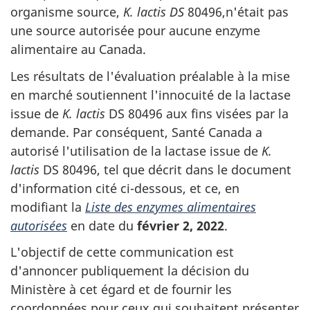
organisme source,
K. lactis DS
80496,n'était pas
une source autorisée pour aucune enzyme
alimentaire au Canada.
Les résultats de l'évaluation préalable à la mise
en marché soutiennent l'innocuité de la lactase
issue de
K. lactis
DS 80496 aux fins visées par la
demande. Par conséquent, Santé Canada a
autorisé l'utilisation de la lactase issue de
K.
lactis
DS 80496, tel que décrit dans le document
d'information cité ci-dessous, et ce, en
modifiant la
Liste des enzymes alimentaires
autorisées
en date du
février 2, 2022
.
L'objectif de cette communication est
d'annoncer publiquement la décision du
Ministère à cet égard et de fournir les
coordonnées pour ceux qui souhaitent présenter