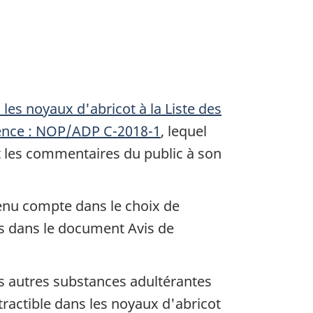
les noyaux d'abricot à la Liste des
rence : NOP/ADP C-2018-1
, lequel
et les commentaires du public à son
tenu compte dans le choix de
s dans le document Avis de
es autres substances adultérantes
tractible dans les noyaux d'abricot