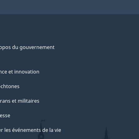
ropos du gouvernement
nce et innovation
ochtones
rans et militaires
esse
r les événements de la vie