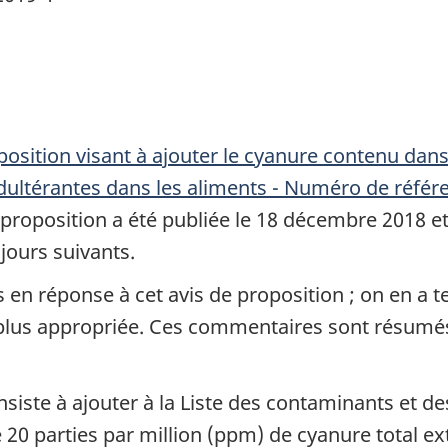
position visant à ajouter le cyanure contenu dans 
dultérantes dans les aliments - Numéro de réfé
a proposition a été publiée le 18 décembre 2018 
jours suivants.
 en réponse à cet avis de proposition ; on en a 
a plus appropriée. Ces commentaires sont résumé
siste à ajouter à la Liste des contaminants et d
20 parties par million (ppm) de cyanure total ex