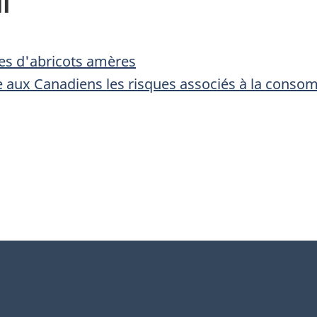
i
es d'abricots amères
e aux Canadiens les risques associés à la cons