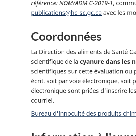
référence: NOM/ADM C-2019-1
, commu
publications@hc-sc.gc.ca
avec les mo
Coordonnées
La Direction des aliments de Santé C
scientifique de la
cyanure dans les 
scientifiques sur cette évaluation ou
écrit, soit par voie électronique, soi
électronique sont priées d'inscrire l
courriel.
Bureau d'innocuité des produits chi