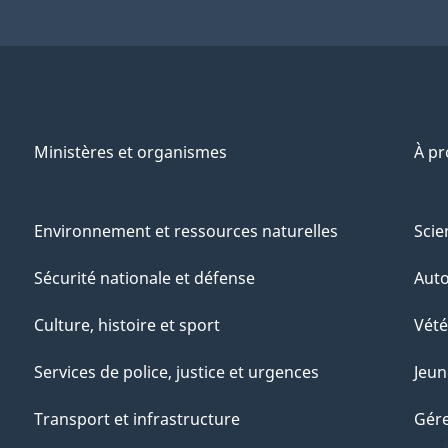
Ministères et organismes
À p
Environnement et ressources naturelles
Scie
Sécurité nationale et défense
Aut
Culture, histoire et sport
Vété
Services de police, justice et urgences
Jeun
Transport et infrastructure
Gére