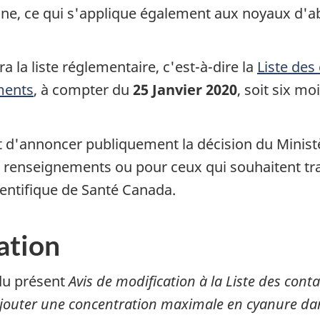
, ce qui s'applique également aux noyaux d'ab
 la liste réglementaire, c'est-à-dire la
Liste des
ments
, à compter du
25 Janvier 2020
, soit six mo
 d'annoncer publiquement la décision du Ministèr
enseignements ou pour ceux qui souhaitent tra
cientifique de Santé Canada.
ation
du présent
Avis de modification à la Liste des con
'ajouter une concentration maximale en cyanure da