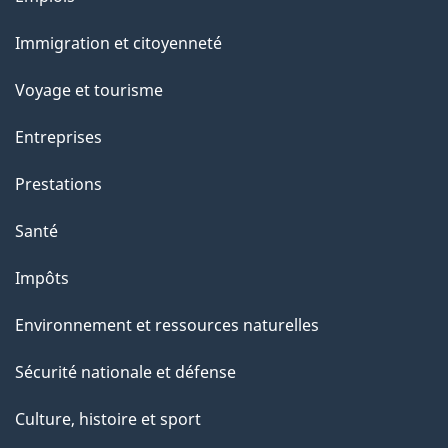
g
et
Immigration et citoyenneté
sujets
e
Voyage et tourisme
Entreprises
Prestations
Santé
Impôts
Environnement et ressources naturelles
Sécurité nationale et défense
Culture, histoire et sport