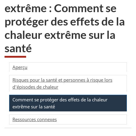
extrême : Comment se
protéger des effets de la
chaleur extrême sur la
santé
Aperçu
Risques pour la santé et personnes à risque lors
d'épisodes de chaleur
Comment se protéger des effets de la chaleur
extrême sur la santé
Ressources connexes