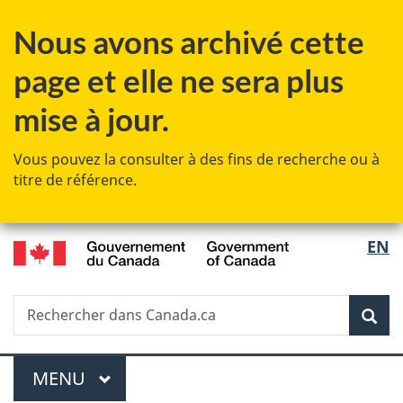
Passer
Passer
Passer
Nous avons archivé cette
au
à
à
contenu
«
la
page et elle ne sera plus
principal
Au
version
sujet
HTML
mise à jour.
du
simplifiée
gouvernement
Vous pouvez la consulter à des fins de recherche ou à
»
titre de référence.
/
Sélec
EN
Government
de
of
Canada
Recherche
Rechercher
Rec
la
dans
Canada.ca
langu
Menu
MENU
PRINCIPAL