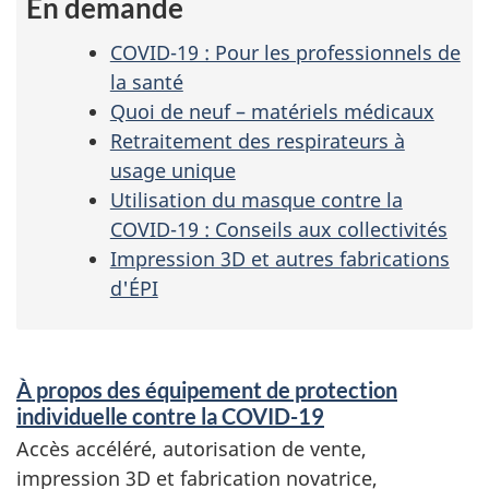
En demande
COVID-19 : Pour les professionnels de
la santé
Quoi de neuf – matériels médicaux
Retraitement des respirateurs à
usage unique
Utilisation du masque contre la
COVID-19 : Conseils aux collectivités
Impression 3D et autres fabrications
d'ÉPI
S
À propos des équipement de protection
e
individuelle contre la COVID-19
r
Accès accéléré, autorisation de vente,
impression 3D et fabrication novatrice,
v