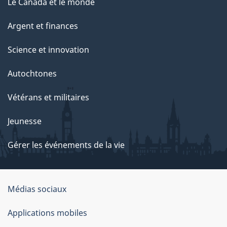
Le Canada et le monde
Argent et finances
Science et innovation
Autochtones
Vétérans et militaires
Jeunesse
Gérer les événements de la vie
Organisation
Médias sociaux
du
Applications mobiles
gouvernement