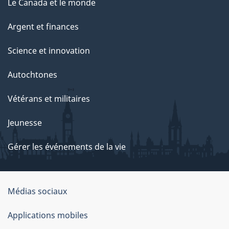
Le Canada et le monde
Argent et finances
Science et innovation
Autochtones
Vétérans et militaires
Jeunesse
Gérer les événements de la vie
Organisation
Médias sociaux
du
Applications mobiles
gouvernement