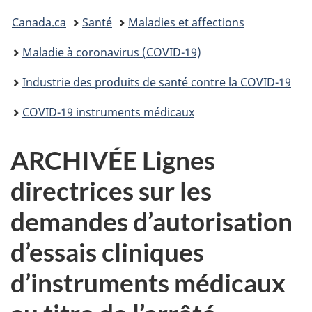
Vous
Canada.ca
Santé
Maladies et affections
êtes
Maladie à coronavirus (COVID-19)
ici :
Industrie des produits de santé contre la COVID-19
COVID-19 instruments médicaux
ARCHIVÉE Lignes
directrices sur les
demandes d’autorisation
d’essais cliniques
d’instruments médicaux