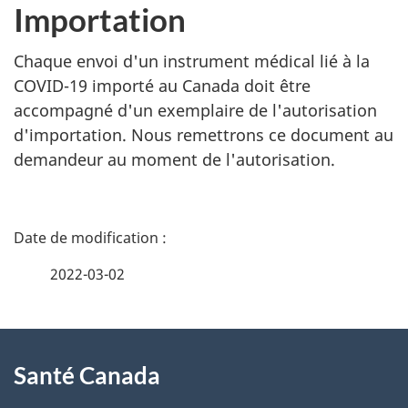
Importation
Chaque envoi d'un instrument médical lié à la
COVID-19 importé au Canada doit être
accompagné d'un exemplaire de l'autorisation
d'importation. Nous remettrons ce document au
demandeur au moment de l'autorisation.
D
é
2022-03-02
t
À
a
Santé Canada
propos
i