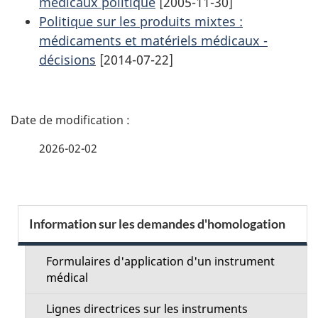
médicaux politique
[2005-11-30]
Politique sur les produits mixtes :
médicaments et matériels médicaux -
décisions
[2014-07-22]
D
é
2026-02-02
t
a
S
Information sur les demandes d'homologation
i
e
l
Formulaires d'application d'un instrument
c
médical
s
t
Lignes directrices sur les instruments