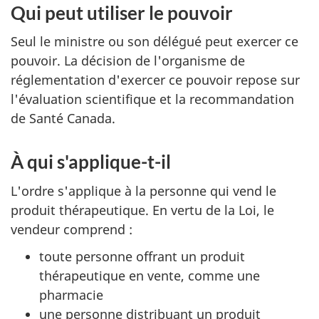
Qui peut utiliser le pouvoir
Seul le ministre ou son délégué peut exercer ce
pouvoir. La décision de l'organisme de
réglementation d'exercer ce pouvoir repose sur
l'évaluation scientifique et la recommandation
de Santé Canada.
À qui s'applique-t-il
L'ordre s'applique à la personne qui vend le
produit thérapeutique. En vertu de la Loi, le
vendeur comprend :
toute personne offrant un produit
thérapeutique en vente, comme une
pharmacie
une personne distribuant un produit