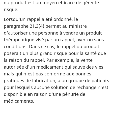
du produit est un moyen efficace de gérer le
risque.
Lorsqu'un rappel a été ordonné, le
paragraphe 21.3(4) permet au ministre
d'autoriser une personne à vendre un produit
thérapeutique visé par un rappel, avec ou sans
conditions. Dans ce cas, le rappel du produit
poserait un plus grand risque pour la santé que
la raison du rappel. Par exemple, la vente
autorisée d'un médicament qui sauve des vies,
mais qui n'est pas conforme aux bonnes
pratiques de fabrication, à un groupe de patients
pour lesquels aucune solution de rechange n'est
disponible en raison d'une pénurie de
médicaments.