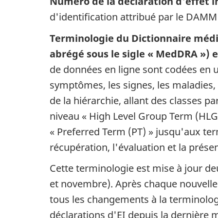
Numéro de la déclaration d'effet i
d'identification attribué par le DAMM 
Terminologie du Dictionnaire médic
abrégé sous le sigle « MedDRA ») et
de données en ligne sont codées en 
symptômes, les signes, les maladies, 
de la hiérarchie, allant des classes
niveau « High Level Group Term (HLGT
« Preferred Term (PT) » jusqu'aux te
récupération, l'évaluation et la prés
Cette terminologie est mise à jour de
et novembre). Après chaque nouvelle 
tous les changements à la terminolo
déclarations d'EI depuis la dernière 