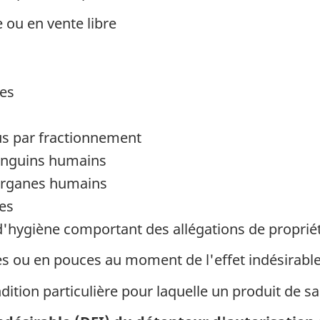
ou en vente libre
ues
us par fractionnement
sanguins humains
s organes humains
es
 d'hygiène comportant des allégations de proprié
es ou en pouces au moment de l'effet indésirable
ndition particulière pour laquelle un produit de