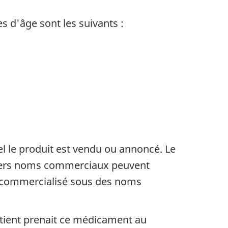
 d'âge sont les suivants :
l le produit est vendu ou annoncé. Le
Divers noms commerciaux peuvent
re commercialisé sous des noms
atient prenait ce médicament au