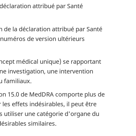
déclaration attribué par Santé
de la déclaration attribué par Santé
 numéros de version ultérieurs
oncept médical unique) se rapportant
e investigation, une intervention
u familiaux.
rsion 15.0 de MedDRA comporte plus de
s effets indésirables, il peut être
s utiliser une catégorie d'organe du
ésirables similaires.