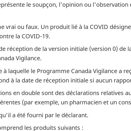
eprésente le soupçon, l'opinion ou l'observation 
vrai ou faux. Un produit lié à la COVID désigne 
contre la COVID-19.
e réception de la version initiale (version 0) de l
ada Vigilance.
 à laquelle le Programme Canada Vigilance a reçu
nd à la date de réception initiale si aucun rappor
tions en double sont des déclarations relatives
férentes (par exemple, un pharmacien et un co
u'il a été fourni par le déclarant.
omprend les produits suivants :