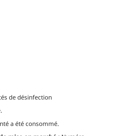
tés de désinfection
.
 santé a été consommé.