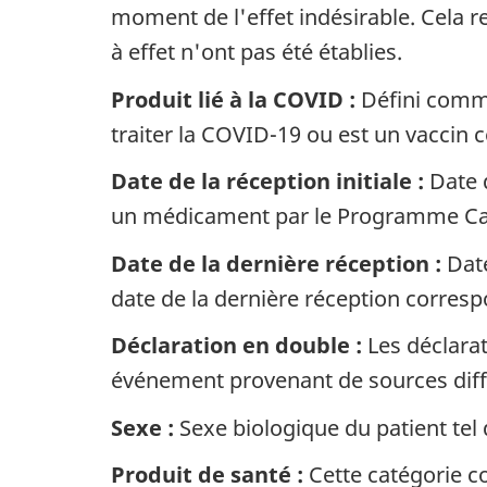
moment de l'effet indésirable. Cela r
à effet n'ont pas été établies.
Produit lié à la COVID :
Défini comme 
traiter la COVID-19 ou est un vaccin 
Date de la réception initiale :
Date d
un médicament par le Programme Can
Date de la dernière réception :
Date
date de la dernière réception correspo
Déclaration en double :
Les déclara
événement provenant de sources dif
Sexe :
Sexe biologique du patient tel q
Produit de santé :
Cette catégorie c