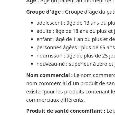
Âge :
Âge du patient au moment de l'e
Groupe d'âge :
Groupe d'âge du patie
adolescent : âgé de 13 ans ou pl
adulte : âgé de 18 ans ou plus et
enfant : âgé de 1 an ou plus et d
personnes âgées : plus de 65 ans
nourrisson : âgé de plus de 25 j
nouveau-né : supérieur à zéro et
Nom commercial :
Le nom commercial
nom commercial d'un produit de sant
exister pour les produits contenant 
commerciaux différents.
Produit de santé concomitant :
Le 