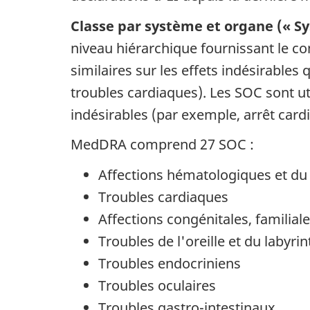
Classe par système et organe (« S
niveau hiérarchique fournissant le co
similaires sur les effets indésirable
troubles cardiaques). Les SOC sont ut
indésirables (par exemple, arrêt cardi
MedDRA comprend 27 SOC :
Affections hématologiques et d
Troubles cardiaques
Affections congénitales, familial
Troubles de l'oreille et du labyri
Troubles endocriniens
Troubles oculaires
Troubles gastro-intestinaux