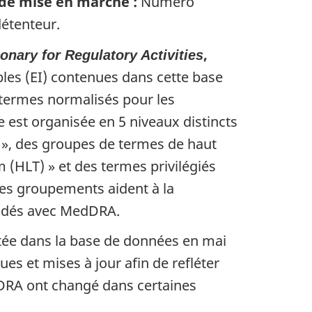
 de mise en marché :
Numéro
détenteur.
,
onary for Regulatory Activities
les (EI) contenues dans cette base
termes normalisés pour les
 est organisée en 5 niveaux distincts
) », des groupes de termes de haut
 (HLT) » et des termes privilégiés
Ces groupements aident à la
 codés avec MedDRA.
létée dans la base de données en mai
s et mises à jour afin de refléter
dDRA ont changé dans certaines