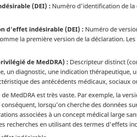
désirable (DEI) :
Numéro d'identification de la 
 d'effet indésirable (DEI) :
Numéro de version 
comme la première version de la déclaration. Les
rivilégié de MedDRA) :
Descripteur distinct (c
 un diagnostic, une indication thérapeutique, un
ctéristique des antécédents médicaux, sociaux o
ble de MedDRA est très vaste. Par exemple, la ve
r conséquent, lorsqu'on cherche des données sur le
larations associées à un concept médical large san
s recherches en utilisant des termes d'effets ind