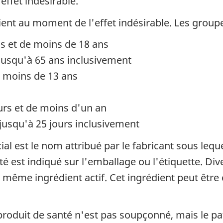
ffet indésirable.
nt au moment de l'effet indésirable. Les groupes
us et de moins de 18 ans
 jusqu'à 65 ans inclusivement
e moins de 13 ans
ours et de moins d'un an
 jusqu'à 25 jours inclusivement
 est le nom attribué par le fabricant sous leque
é est indiqué sur l'emballage ou l'étiquette. 
le même ingrédient actif. Cet ingrédient peut êt
produit de santé n'est pas soupçonné, mais le p