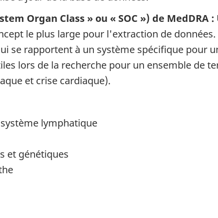
ystem Organ Class » ou « SOC ») de MedDRA :
ncept le plus large pour l'extraction de données
s qui se rapportent à un système spécifique pour
iles lors de la recherche pour un ensemble de ter
aque et crise cardiaque).
u système lymphatique
es et génétiques
nthe