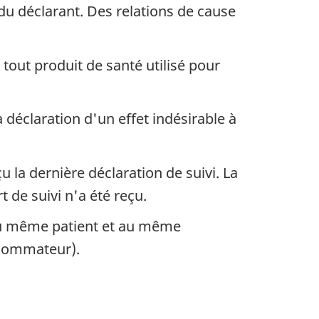
du déclarant. Des relations de cause
tout produit de santé utilisé pour
a déclaration d'un effet indésirable à
 la dernière déclaration de suivi. La
t de suivi n'a été reçu.
 au même patient et au même
nsommateur).