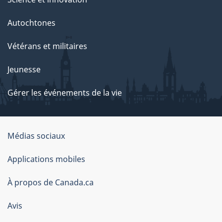
Autochtones
Vétérans et militaires
Jeunesse
Gérer les événements de la vie
Organisation
Médias sociaux
du
Applications mobiles
gouvernement
du
À propos de Canada.ca
Canada
Avis