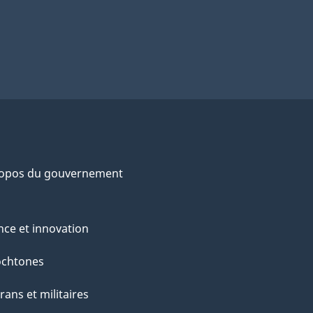
ropos du gouvernement
nce et innovation
ochtones
rans et militaires