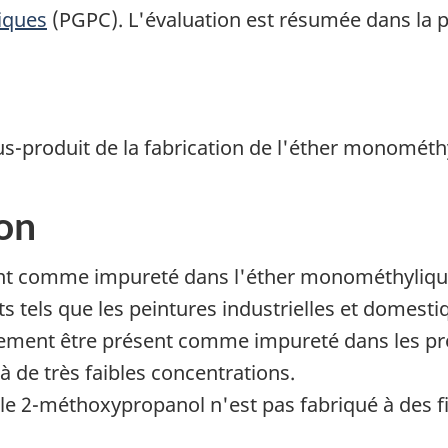
iques
(PGPC). L'évaluation est résumée dans la 
s-produit de la fabrication de l'éther monométh
on
nt comme impureté dans l'éther monométhylique
ts tels que les peintures industrielles et domesti
ment être présent comme impureté dans les pro
 à de très faibles concentrations.
 le 2-méthoxypropanol n'est pas fabriqué à des 