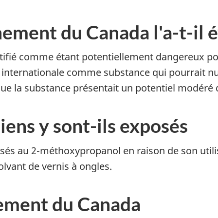
ement du Canada l'a-t-il 
tifié comme étant potentiellement dangereux po
 internationale comme substance qui pourrait n
 que la substance présentait un potentiel modéré
ens y sont-ils exposés
és au 2-méthoxypropanol en raison de son utilis
lvant de vernis à ongles.
nement du Canada