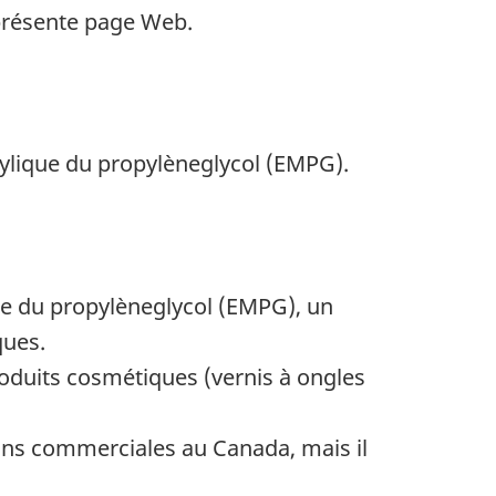
présente page Web.
ylique du propylèneglycol (EMPG).
 du propylèneglycol (EMPG), un
ques.
duits cosmétiques (vernis à ongles
fins commerciales au Canada, mais il