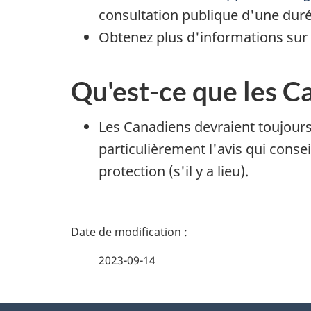
consultation publique d'une duré
Obtenez plus d'informations sur
Qu'est-ce que les C
Les Canadiens devraient toujours 
particulièrement l'avis qui consei
protection (s'il y a lieu).
D
é
2023-09-14
t