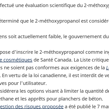
ectué une évaluation scientifique du 2-méthox
terminé que le 2-méthoxypropanol est considé
iens soit actuellement faible, le gouvernement 
se d'inscrire le 2-méthoxypropanol comme ingré
 de cosmétiques
de Santé Canada. La Liste critique e
es ne soient pas conformes aux exigences de la
L
. En vertu de la loi canadienne, il est interdit d
s pour l'utilisateur.
érera les options visant à limiter la quantité 
éthane et les apprêts pour planchers de béton.
estion des risques proposée
a été publié le 7 mar