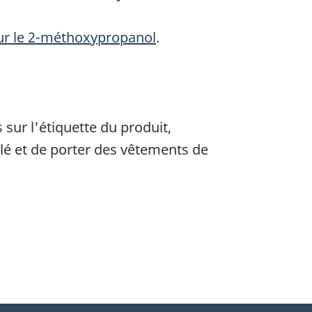
our le 2-méthoxypropanol
.
 sur l'étiquette du produit,
tilé et de porter des vêtements de