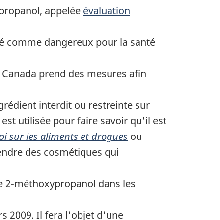
ypropanol, appelée
évaluation
ré comme dangereux pour la santé
du Canada prend des mesures afin
dient interdit ou restreinte sur
st utilisée pour faire savoir qu'il est
oi sur les aliments et drogues
ou
e vendre des cosmétiques qui
de 2-méthoxypropanol dans les
s 2009. Il fera l'objet d'une