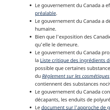
Le gouvernement du Canada a eff
préalable
.
Le gouvernement du Canada a dé
humaine.
Bien que l'exposition des Canad
qu'elle le demeure.
Le gouvernement du Canada propo
la
Liste critique des ingrédients
possible que certaines substanc
du
Règlement sur les cosmétiques
contiennent des substances nocive
Le gouvernement du Canada consid
décapants, les enduits de polyur
Le
document sur l'approche de g