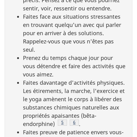
sentir, voir, ressentir ou entendre.
Faites face aux situations stressantes
en trouvant quelqu'un avec qui parler
pour en arriver à des solutions.
Rappelez-vous que vous n'êtes pas
seul.
Prenez du temps chaque jour pour
vous détendre et faire des activités que
vous aimez.
Faites davantage d'activités physiques.
Les étirements, la marche, l'exercice et
le yoga amènent le corps à libérer des
substances chimiques naturelles aux
propriétés apaisantes (bêta-
Note de bas de page
5
Note de bas de page
6
endorphine)
.
Faites preuve de patience envers vous-