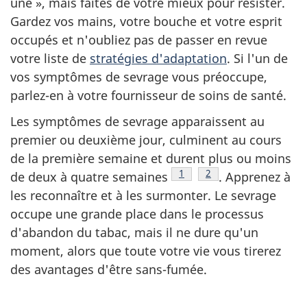
une », mais faites de votre mieux pour résister.
Gardez vos mains, votre bouche et votre esprit
occupés et n'oubliez pas de passer en revue
votre liste de
stratégies d'adaptation
. Si l'un de
vos symptômes de sevrage vous préoccupe,
parlez-en à votre fournisseur de soins de santé.
Les symptômes de sevrage apparaissent au
premier ou deuxième jour, culminent au cours
de la première semaine et durent plus ou moins
Note de bas de page
1
Note de bas de page
2
de deux à quatre semaines
. Apprenez à
les reconnaître et à les surmonter. Le sevrage
occupe une grande place dans le processus
d'abandon du tabac, mais il ne dure qu'un
moment, alors que toute votre vie vous tirerez
des avantages d'être sans-fumée.