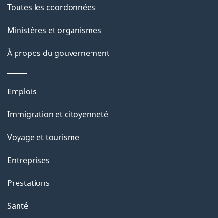
l
Toutes les coordonnées
a
Ministères et organismes
p
À propos du gouvernement
a
g
Thèmes
Emplois
et
e
Immigration et citoyenneté
sujets
Voyage et tourisme
Entreprises
Prestations
Santé