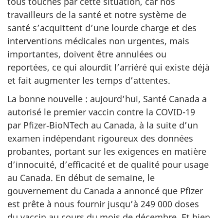
tous touchés par cette situation, car nos
travailleurs de la santé et notre système de
santé s’acquittent d’une lourde charge et des
interventions médicales non urgentes, mais
importantes, doivent être annulées ou
reportées, ce qui alourdit l’arriéré qui existe déjà
et fait augmenter les temps d’attentes.
La bonne nouvelle : aujourd’hui, Santé Canada a
autorisé le premier vaccin contre la COVID-19
par Pfizer‑BioNTech au Canada, à la suite d’un
examen indépendant rigoureux des données
probantes, portant sur les exigences en matière
d’innocuité, d’efficacité et de qualité pour usage
au Canada. En début de semaine, le
gouvernement du Canada a annoncé que Pfizer
est prête à nous fournir jusqu’à 249 000 doses
du vaccin au cours du mois de décembre. Et bien