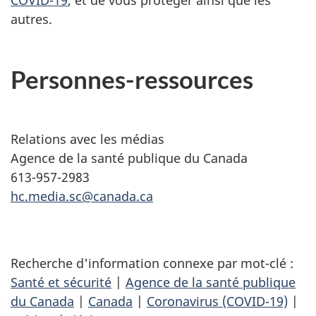
COVID-19
, et de vous protéger ainsi que les
autres.
Personnes-ressources
Relations avec les médias
Agence de la santé publique du Canada
613-957-2983
hc.media.sc@canada.ca
Recherche d'information connexe par mot-clé :
Santé et sécurité
|
Agence de la santé publique
du Canada
|
Canada
|
Coronavirus (COVID-19)
|