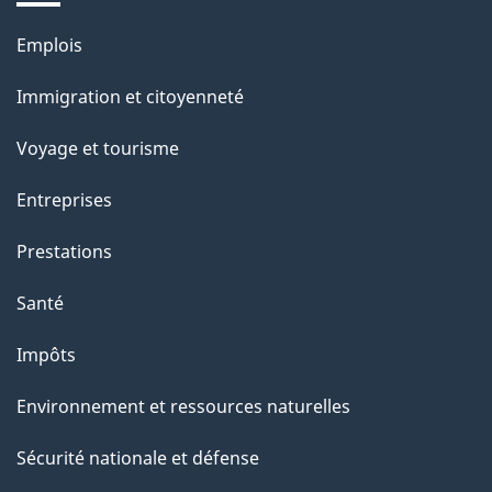
g
Thèmes
Emplois
et
e
Immigration et citoyenneté
sujets
Voyage et tourisme
Entreprises
Prestations
Santé
Impôts
Environnement et ressources naturelles
Sécurité nationale et défense